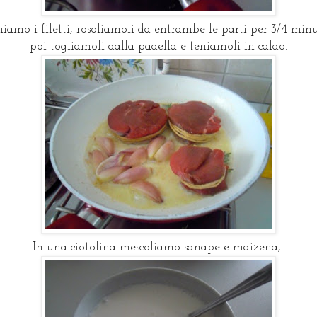
iamo i filetti, rosoliamoli da entrambe le parti per 3/4 minu
poi togliamoli dalla padella e teniamoli in caldo.
In una ciotolina mescoliamo sanape e maizena,