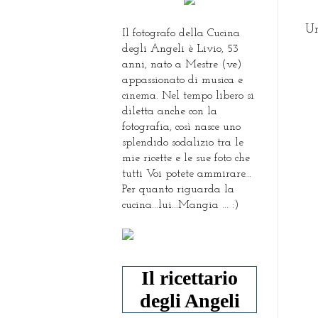
Un
Il fotografo della Cucina
degli Angeli è Livio, 53
anni, nato a Mestre (ve)
appassionato di musica e
cinema. Nel tempo libero si
diletta anche con la
fotografia, così nasce uno
splendido sodalizio tra le
mie ricette e le sue foto che
tutti Voi potete ammirare...
Per quanto riguarda la
cucina...lui...Mangia ... :)
Il ricettario
degli Angeli