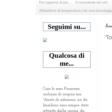
Per saperne di più
Il consulente dei vini
Abbattitore di temperatura Life una tecnologia
lun
Seguimi su...
To
Qualcosa di
me...
Ciao Io sono Francesco,
siciliano di origine ma
Veneto di adozione, sin da
bambino sono sempre stato
attratto dalla cucina, da