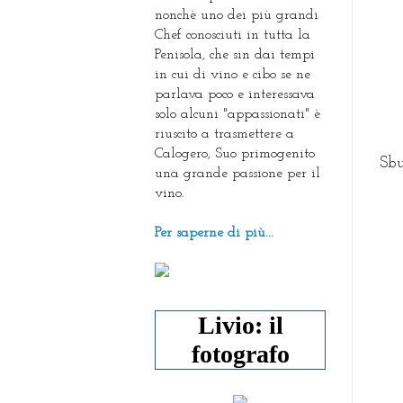
nonchè uno dei più grandi
Chef conosciuti in tutta la
Penisola, che sin dai tempi
in cui di vino e cibo se ne
parlava poco e interessava
solo alcuni "appassionati" è
riuscito a trasmettere a
Calogero, Suo primogenito
Sbu
una grande passione per il
vino.
Per saperne di più...
Livio: il
fotografo