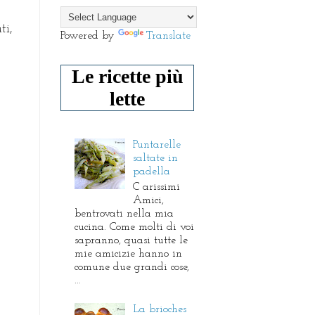
ti,
Powered by
Translate
Le ricette più
lette
Puntarelle
saltate in
padella
C arissimi
Amici,
bentrovati nella mia
cucina. Come molti di voi
sapranno, quasi tutte le
mie amicizie hanno in
comune due grandi cose,
...
La brioches