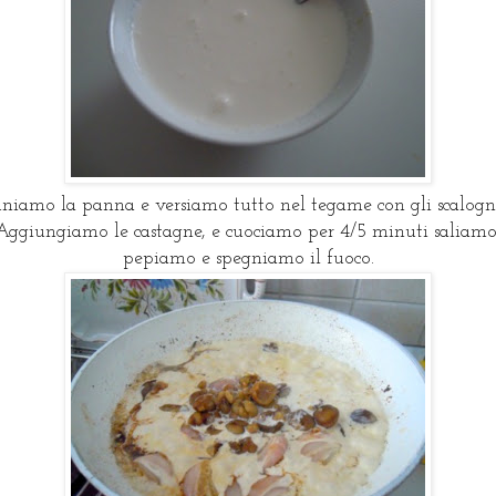
niamo la panna e versiamo tutto nel tegame con gli scalogn
Aggiungiamo le castagne, e cuociamo per 4/5 minuti saliamo
pepiamo e spegniamo il fuoco.