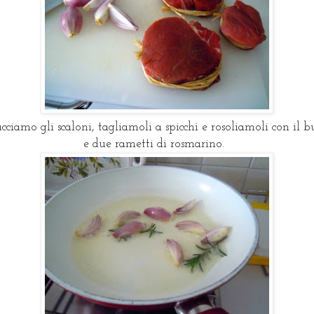
cciamo gli scaloni, tagliamoli a spicchi e rosoliamoli con il b
e due rametti di rosmarino.