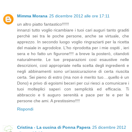
Mimma Morana
25 dicembre 2012 alle ore 17:11
un altro piatto fantastico!!!!!!
innanzi tutto voglio ricambiare i tuoi cari auguri tanto graditi
perchè sei tra le poche persone, anche se virtuale, che
apprezzo. In secondo luogo voglio ringraziarti per la ricetta
del maiale in agrodolce. L'ho riprodotta per i mie ospiti , ieri
sera e ho fatto un figurone!!!! a breve la posterò, citandoti
naturalmente. Le tue preparazioni così esaustive nelle
descrizioni, così appropriate nella scelta degli ingredienti e
negli abbinamenti sono un'assicurazione di certa riuscita
certa. Sei pieno di estro (ma non è merito tuo....quello è un
Dono) e privo di egoismi beceri per cui riesci a comunicare i
tuoi molteplici saperi con semplicità ed efficacia. Ti
abbraccio e ti auguro serenità e pace per te e per le
persone che ami. A prestissimo!!!!
Rispondi
Cristina - La cucina di Ponna Papera
25 dicembre 2012