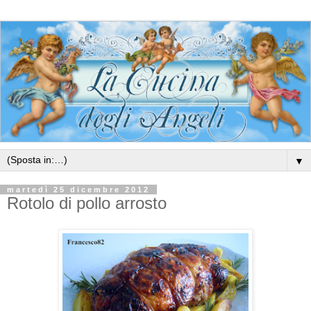
▼
martedì 25 dicembre 2012
Rotolo di pollo arrosto