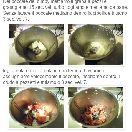
Nel boccale del bimby mettiamo il grana a pezzi e
grattugiamo 15 sec. vel. turbo; togliamo e mettiamo da parte.
Senza lavare il boccale mettiamo dentro la cipolla e tritiamo
3 sec. vel. 7,
togliamola e mettiamola in una terrina. Laviamo e
asciughiamo velocemente il boccale, inseriamo dentro il
crudo a pezzetti e tritiamolo 3 sec. vel. 7.