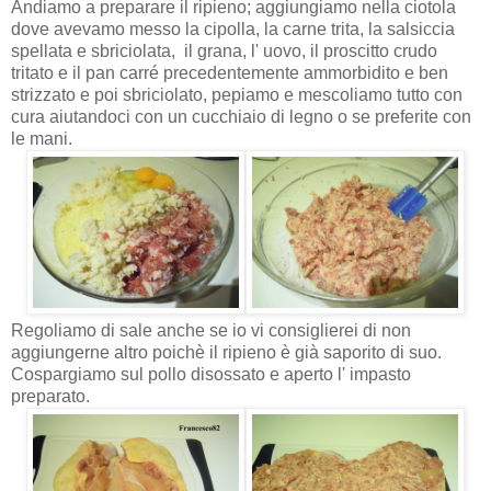
Andiamo a preparare il ripieno; aggiungiamo nella ciotola
dove avevamo messo la cipolla, la carne trita, la salsiccia
spellata e sbriciolata, il grana, l' uovo, il proscitto crudo
tritato e il pan carré precedentemente ammorbidito e ben
strizzato e poi sbriciolato, pepiamo e mescoliamo tutto con
cura aiutandoci con un cucchiaio di legno o se preferite con
le mani.
Regoliamo di sale anche se io vi consiglierei di non
aggiungerne altro poichè il ripieno è già saporito di suo.
Cospargiamo sul pollo disossato e aperto l' impasto
preparato.