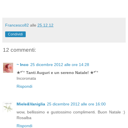
Francesco82
alle
25.12.12
Condividi
12 commenti:
~ Inco
25 dicembre 2012 alle ore 14:28
★*˚° Tanti Auguri e un sereno Natale! ★*˚°
Incoronata
Rispondi
Miele&Vaniglia
25 dicembre 2012 alle ore 16:00
wow, bellissimo e gustossimo complimenti. Buon Natale :)
Rosalba
Rispondi