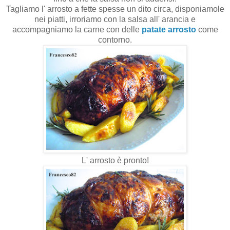
Tagliamo l' arrosto a fette spesse un dito circa, disponiamole
nei piatti, irroriamo con la salsa all' arancia e
accompagniamo la carne con delle
patate arrosto
come
contorno.
L' arrosto è pronto!