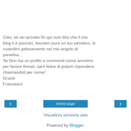
Ciao, se sei arrivato fin qui vuol dire che il mio
blog ti è piaciuto, lasciami pure un tuo pensiero, lo
custodirò gelosamente nel mio angolo di
paradiso...
Se Non hai un profilo e commenti come anonimo
per favore firmati, sarò felice di poterti rispondere
chiamandoti per nome!
Grazie
Francesco
‹
›
Home page
Visualizza versione web
Powered by
Blogger
.