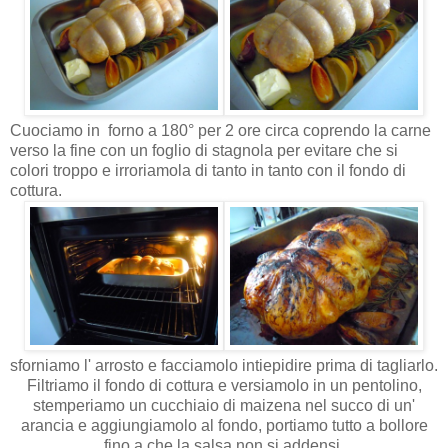
Cuociamo in forno a 180° per 2 ore circa coprendo la carne
verso la fine con un foglio di stagnola per evitare che si
colori troppo e irroriamola di tanto in tanto con il fondo di
cottura.
sforniamo l' arrosto e facciamolo intiepidire prima di tagliarlo.
Filtriamo il fondo di cottura e versiamolo in un pentolino,
stemperiamo un cucchiaio di maizena nel succo di un'
arancia e aggiungiamolo al fondo, portiamo tutto a bollore
fino a che la salsa non si addensi.