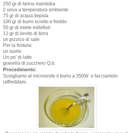
250 gr di farina manitoba
2 uova a temperatura ambiente
75 gr di acqua tiepida
100 gr di burro sciolto e freddo
50 gr di miele millefiori
12 gr di lievito di birra
un pizzico di sale
Per la finitura:
un tuorlo
Un po' di latte
granella di zucchero Q.b.
P
rocedimento:
Sciogliamo al microonde il burro a 350W e facciamolo
raffreddare.