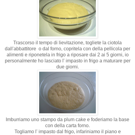
Trascorso il tempo di lievitazione, togliete la ciotola
dall'abbattitore o dal forno, copritela con della pellicola per
alimenti e riponetela in frigo a riposare dai 2 ai 5 giorni, io
personalmente ho lasciato l' impasto in frigo a maturare per
due giorni.
Imburriamo uno stampo da plum cake e foderiamo la base
con della carta forno.
Togliamo l' impasto dal frigo, infariniamo il piano e