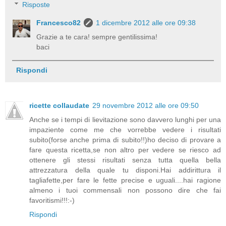
Risposte
Francesco82
1 dicembre 2012 alle ore 09:38
Grazie a te cara! sempre gentilissima!
baci
Rispondi
ricette collaudate
29 novembre 2012 alle ore 09:50
Anche se i tempi di lievitazione sono davvero lunghi per una
impaziente come me che vorrebbe vedere i risultati
subito(forse anche prima di subito!!)ho deciso di provare a
fare questa ricetta,se non altro per vedere se riesco ad
ottenere gli stessi risultati senza tutta quella bella
attrezzatura della quale tu disponi.Hai addirittura il
tagliafette,per fare le fette precise e uguali....hai ragione
almeno i tuoi commensali non possono dire che fai
favoritismi!!!:-)
Rispondi