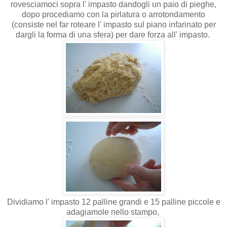
rovesciamoci sopra l' impasto dandogli un paio di pieghe,
dopo procediamo con la pirlatura o arrotondamento
(consiste nel far roteare l' impasto sul piano infarinato per
dargli la forma di una sfera) per dare forza all' impasto.
Dividiamo l' impasto 12 palline grandi e 15 palline piccole e
adagiamole nello stampo,