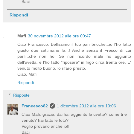
Baci
Rispondi
Mafi
30 novembre 2012 alle ore 00:47
Ciao Francesco. Bellissimo il tuo pan brioche...io l'ho fatto
giusto due settimane fa...! Anche senza il Fresco di cui
parli...che non ho! Se non ricordo male ho aggiunto
dell'uvetta, e l'ho fatto "riposare" in frigo circa trenta ore. E'
venuto molto buono, lo rifarò presto.
Ciao. Mafi
Rispondi
Risposte
Francesco82
1 dicembre 2012 alle ore 10:06
Ciao Mafi, grazie, dai hai aggiunto le uvette? come ti è
venuto? hai fatto le foto?
Voglio provarlo anche io!!
Baci