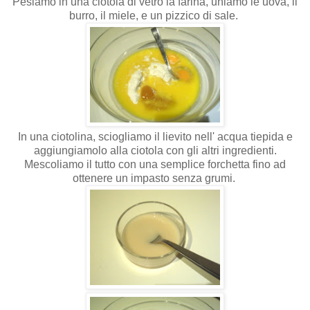
Pesiamo in una ciotola di vetro la farina, uniamo le uova, il
burro, il miele, e un pizzico di sale.
In una ciotolina, sciogliamo il lievito nell' acqua tiepida e
aggiungiamolo alla ciotola con gli altri ingredienti.
Mescoliamo il tutto con una semplice forchetta fino ad
ottenere un impasto senza grumi.