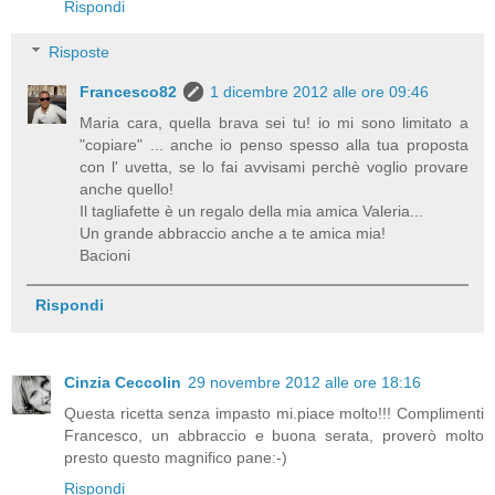
Rispondi
Risposte
Francesco82
1 dicembre 2012 alle ore 09:46
Maria cara, quella brava sei tu! io mi sono limitato a
"copiare" ... anche io penso spesso alla tua proposta
con l' uvetta, se lo fai avvisami perchè voglio provare
anche quello!
Il tagliafette è un regalo della mia amica Valeria...
Un grande abbraccio anche a te amica mia!
Bacioni
Rispondi
Cinzia Ceccolin
29 novembre 2012 alle ore 18:16
Questa ricetta senza impasto mi.piace molto!!! Complimenti
Francesco, un abbraccio e buona serata, proverò molto
presto questo magnifico pane:-)
Rispondi