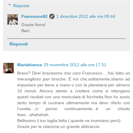
Risposte
Francesco82
1 dicembre 2012 alle ore 09:44
Grazie Anna!
Baci
Rispondi
Mariabianca
29 novembre 2012 alle ore 17:31
Bravo? Direi bravissimo mio caro Francesco.....hai fatto un
meraviglioso pan brioche. E noi che,solitamente,stiamo ad
impastare per bene a mano o con la planetaria per almeno
10 minuti. Ancora stento a credere come si ottengano
questi risultati con una mescolata di forchetta.Non ho avuto
tanto tempo di cucinare ultimamente ma devo rifarlo con
l'uvetta....ci penso continuamente...è un chiodo
fisso...ahahahah.
Bellissimo il tuo taglia fetta ( quante ne inventano però).
Grazie per la citazione,un grande abbraccio.