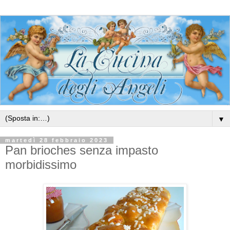
▼
martedì 28 febbraio 2023
Pan brioches senza impasto
morbidissimo