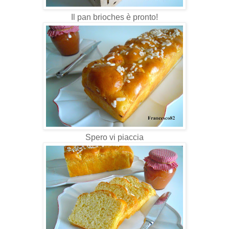
Il pan brioches è pronto!
Spero vi piaccia