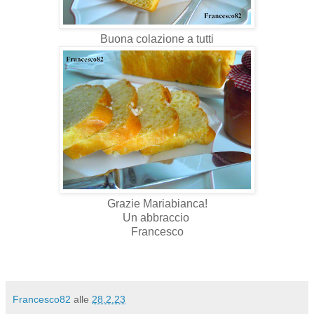
Buona colazione a tutti
Grazie Mariabianca!
Un abbraccio
Francesco
Francesco82
alle
28.2.23