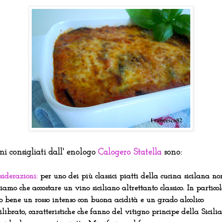
ini consigliati dall' enologo
Calogero Statella
sono:
siderazioni:
per uno dei più classici piatti della cucina sicilana no
iamo che accostare un vino siciliano altrettanto classico. In partico
o bene un rosso intenso con buona acidità e un grado alcolico
librato, caratteristiche che fanno del vitigno principe della Sicilia