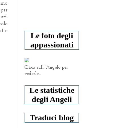
iamo
 per
uti.
cole
atte
Le foto degli
appassionati
Clicca sull' Angelo per
vederle...
Le statistiche
degli Angeli
Traduci blog