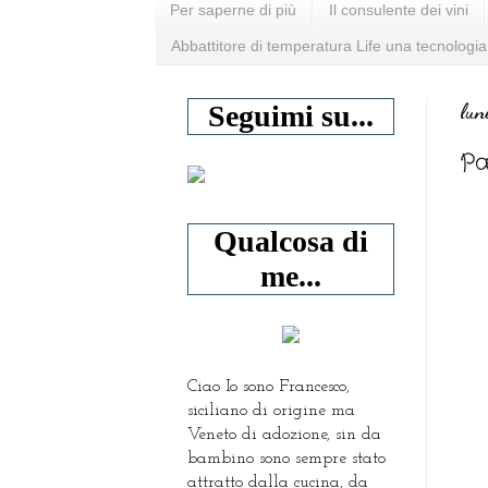
Per saperne di più
Il consulente dei vini
Abbattitore di temperatura Life una tecnologia
lun
Seguimi su...
Pa
Qualcosa di
me...
Ciao Io sono Francesco,
siciliano di origine ma
Veneto di adozione, sin da
bambino sono sempre stato
attratto dalla cucina, da