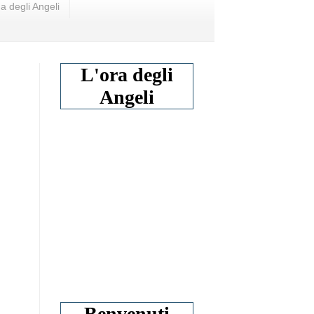
a degli Angeli
L'ora degli
Angeli
Benvenuti