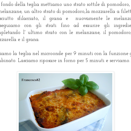
 fondo della teglia mettiamo uno strato sottile di pomodoro,
melanzane, un altro strato di pomodoro,la mozzarella a filetti
sciutto sfilacciato, il grana e nuovamente le melanz
seguiamo con gli strati fino ad esaurire gli ingredie
pletando l' ultimo strato con le melanzane, il pomodoro
zarella e il grana.
siamo la teglia nel microonde per 9 minuti con la funzione g
binato. Lasciamo riposare in forno per 5 minuti e serviamo.