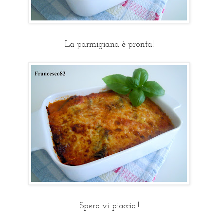
La parmigiana è pronta!
Spero vi piaccia!!