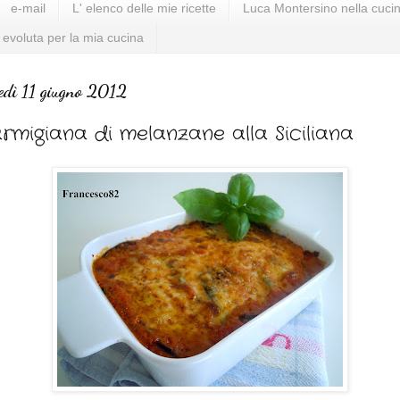
e-mail
L' elenco delle mie ricette
Luca Montersino nella cucin
 evoluta per la mia cucina
edì 11 giugno 2012
rmigiana di melanzane alla Siciliana