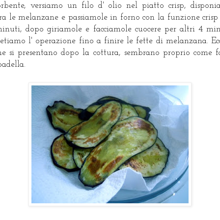
orbente, versiamo un filo d' olio nel piatto crisp, dispon
ra le melanzane e passiamole in forno con la funzione crisp
inuti, dopo giriamole e facciamole cuocere per altri 4 min
etiamo l' operazione fino a finire le fette di melanzana. Ec
e si presentano dopo la cottura, sembrano proprio come f
padella.