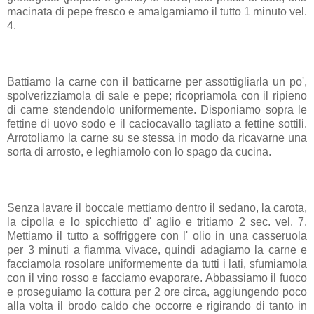
macinata di pepe fresco e amalgamiamo il tutto 1 minuto vel.
4.
Battiamo la carne con il batticarne per assottigliarla un po',
spolverizziamola di sale e pepe; ricopriamola con il ripieno
di carne stendendolo uniformemente. Disponiamo sopra le
fettine di uovo sodo e il caciocavallo tagliato a fettine sottili.
Arrotoliamo la carne su se stessa in modo da ricavarne una
sorta di arrosto, e leghiamolo con lo spago da cucina.
Senza lavare il boccale mettiamo dentro il sedano, la carota,
la cipolla e lo spicchietto d' aglio e tritiamo 2 sec. vel. 7.
Mettiamo il tutto a soffriggere con l' olio in una casseruola
per 3 minuti a fiamma vivace, quindi adagiamo la carne e
facciamola rosolare uniformemente da tutti i lati, sfumiamola
con il vino rosso e facciamo evaporare. Abbassiamo il fuoco
e proseguiamo la cottura per 2 ore circa, aggiungendo poco
alla volta il brodo caldo che occorre e rigirando di tanto in