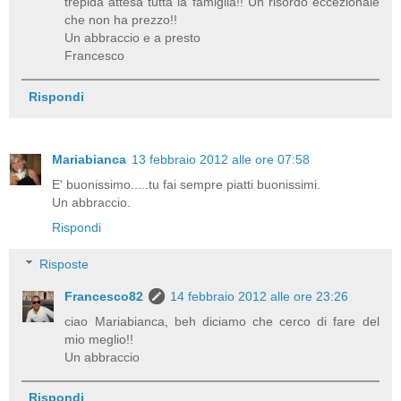
trepida attesa tutta la famiglia!! Un risordo eccezionale
che non ha prezzo!!
Un abbraccio e a presto
Francesco
Rispondi
Mariabianca
13 febbraio 2012 alle ore 07:58
E' buonissimo.....tu fai sempre piatti buonissimi.
Un abbraccio.
Rispondi
Risposte
Francesco82
14 febbraio 2012 alle ore 23:26
ciao Mariabianca, beh diciamo che cerco di fare del
mio meglio!!
Un abbraccio
Rispondi