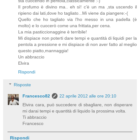
sta cuocendo in pentola,classicamente :-)
Il profumo è divino ma.. eh sì! c'è un ma ,sta uscendo il
ripieno dai lati,dove ho tagliato...Mi viene da piangere:-(
Quello che ho tagliato via l'ho messo in una padella (è
molto) e lo cuocerò come una frittata,per cena.
La mia pasticcionaggine è terribile!
Mi dispiace non poterti dare tempi e quantità di liquidi per la
pentola a pressione e mi dispiace di non aver fatto al meglio
questo piatto,mannaggia!
Un abbraccio
Elvira
Rispondi
Risposte
Francesco82
22 aprile 2012 alle ore 20:10
Elvira cara, può succedere di sbagliare, non disperare
mi darai tempi e quantità di liquido la prossima volta.
Ti abbraccio
Francesco
Rispondi