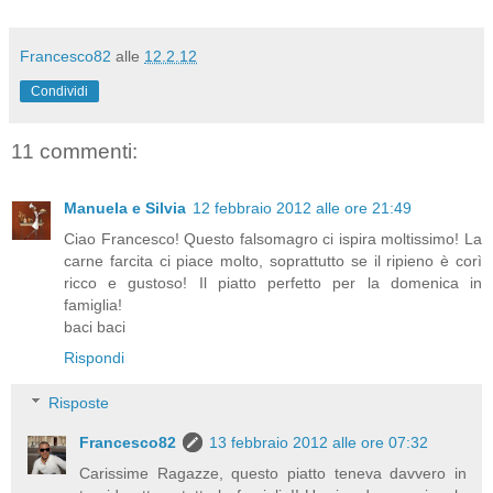
Francesco82
alle
12.2.12
Condividi
11 commenti:
Manuela e Silvia
12 febbraio 2012 alle ore 21:49
Ciao Francesco! Questo falsomagro ci ispira moltissimo! La
carne farcita ci piace molto, soprattutto se il ripieno è corì
ricco e gustoso! Il piatto perfetto per la domenica in
famiglia!
baci baci
Rispondi
Risposte
Francesco82
13 febbraio 2012 alle ore 07:32
Carissime Ragazze, questo piatto teneva davvero in