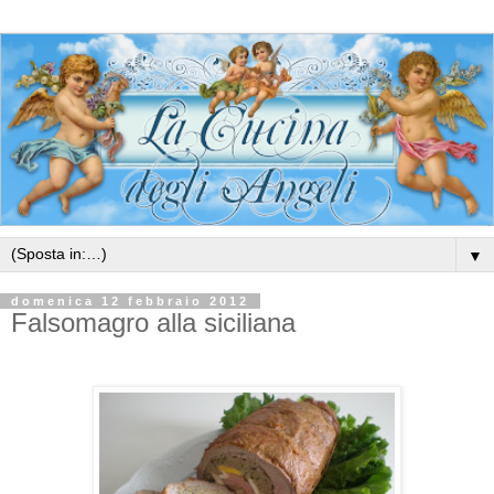
▼
domenica 12 febbraio 2012
Falsomagro alla siciliana