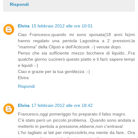
Rispondi
Elvira
15 febbraio 2012 alle ore 10:01
Ciao Francesco,quando mi sono sposata(18 anni fa)mi
hanno regalato una pentola Lagostina a 2 pressioni,la
"mamma" della Clipsò e dell'Acticook :-) venute dopo.
Penso che sia sufficiente mezzo bicchiere di liquido...Fra
qualche giorno cucinerò questo piatto e ti farò sapere tempi
e liquidi :-)
Ciao e grazie per la tua gentilezza :-)
Elvira
Rispondi
Elvira
17 febbraio 2012 alle ore 18:42
Francesco,oggi pomeriggio ho preparato il falso magro.
C'è stato però un piccolo problema...Quando sono andata a
metterlo in pentola a pressione,ebbene,non c'entrava!
L'ho tagliato ai lati per rimpicciolirlo,ma niente da fare...Ora