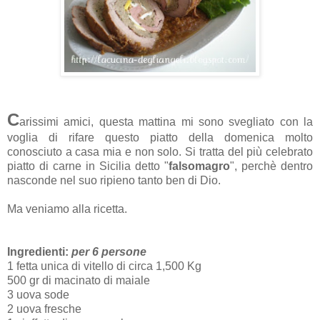
C
arissimi amici, questa mattina mi sono svegliato con la
voglia di rifare questo piatto della domenica molto
conosciuto a casa mia e non solo. Si tratta del più celebrato
piatto di carne in Sicilia detto "
falsomagro
", perchè dentro
nasconde nel suo ripieno tanto ben di Dio.
Ma veniamo alla ricetta.
Ingredienti:
per 6 persone
1 fetta unica di vitello di circa 1,500 Kg
500 gr di macinato di maiale
3 uova sode
2 uova fresche