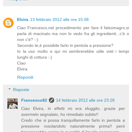
Elvira
13 febbraio 2012 alle ore 15:08
Ciao Francesco,nel procedimento per fare il falsomagro,si
parla di macinato ma non lo vedo fra gli ingredienti...c'è o
non c'è? :-)
Secondo te,è possibile farlo in pentola a pressione?
Io la uso molto e qui mi sembrerebbe utile visti i tempi
lunghi di cottura :-)
Ciao
Elvira
Rispondi
Risposte
Francesco82
14 febbraio 2012 alle ore 23:28
Ciao Elvira, in effetti mi era sfuggito, grazie per
avermelo segnalato, ho rimediato subito!!
Credo che si possa tranquillamente farlo in pentola a
pressione rosolandolo naturalmente prima!! però
bisognerebbe capire la quantità di liquido necessaria...