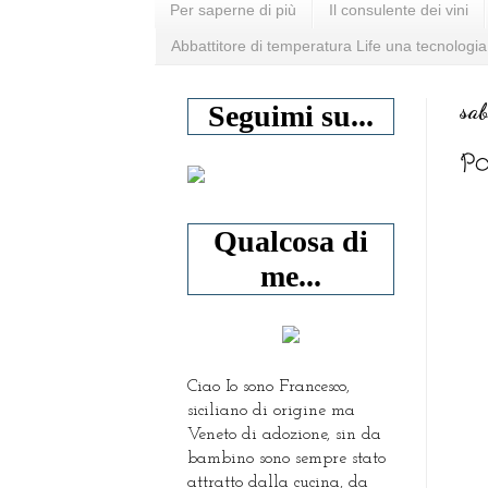
Per saperne di più
Il consulente dei vini
Abbattitore di temperatura Life una tecnologia
sab
Seguimi su...
Po
Qualcosa di
me...
Ciao Io sono Francesco,
siciliano di origine ma
Veneto di adozione, sin da
bambino sono sempre stato
attratto dalla cucina, da