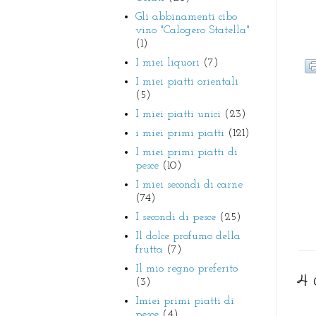
Gli abbinamenti cibo
vino "Calogero Statella"
(1)
I miei liquori
(7)
I miei piatti orientali
(5)
I miei piatti unici
(23)
i miei primi piatti
(121)
I miei primi piatti di
pesce
(10)
I miei secondi di carne
(74)
I secondi di pesce
(25)
Il dolce profumo della
frutta
(7)
Il mio regno preferito
4 
(3)
Imiei primi piatti di
pesce
(4)