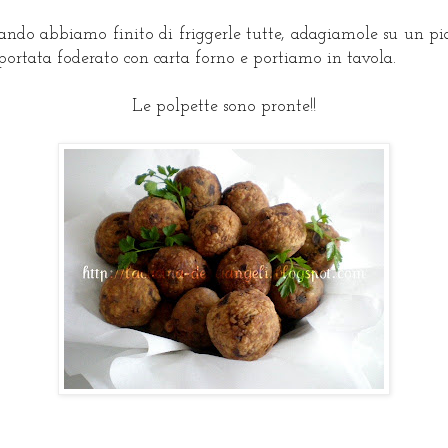
ndo abbiamo finito di friggerle tutte, adagiamole su un pi
portata foderato con carta forno e portiamo in tavola.
Le polpette sono pronte!!