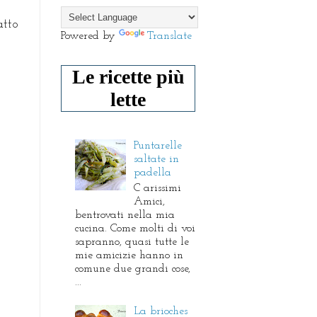
atto
Powered by
Translate
Le ricette più
lette
Puntarelle
saltate in
padella
C arissimi
Amici,
bentrovati nella mia
cucina. Come molti di voi
sapranno, quasi tutte le
mie amicizie hanno in
comune due grandi cose,
...
La brioches