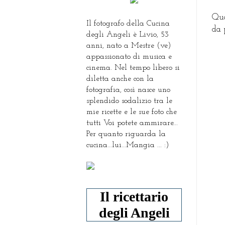
Qua
Il fotografo della Cucina
da 
degli Angeli è Livio, 53
anni, nato a Mestre (ve)
appassionato di musica e
cinema. Nel tempo libero si
diletta anche con la
fotografia, così nasce uno
splendido sodalizio tra le
mie ricette e le sue foto che
tutti Voi potete ammirare...
Per quanto riguarda la
cucina...lui...Mangia ... :)
Il ricettario
degli Angeli