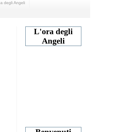
a degli Angeli
L'ora degli
Angeli
Benvenuti