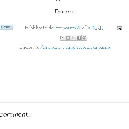
Francesco
Pubblicato da
Francesco82
alle
12.3.11
Etichette:
Antipasti
,
I miei secondi di carne
commenti: