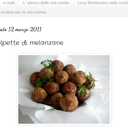
e-mail
L' elenco delle mie ricette
Luca Montersino nella cucin
 evoluta per la mia cucina
ato 12 marzo 2011
lpette di melanzane