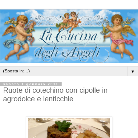
▼
sabato 1 gennaio 2011
Ruote di cotechino con cipolle in
agrodolce e lenticchie