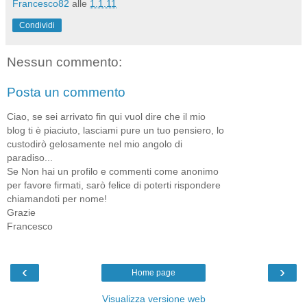
Francesco82
alle
1.1.11
Condividi
Nessun commento:
Posta un commento
Ciao, se sei arrivato fin qui vuol dire che il mio
blog ti è piaciuto, lasciami pure un tuo pensiero, lo
custodirò gelosamente nel mio angolo di
paradiso...
Se Non hai un profilo e commenti come anonimo
per favore firmati, sarò felice di poterti rispondere
chiamandoti per nome!
Grazie
Francesco
‹
›
Home page
Visualizza versione web