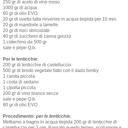
250 gr di aceto di vino rosso
1000 gr di acqua
60 gr di olio EVO
20 gr di uvetta fatta rinvenire in acqua tiepida per 10 min.
20 gr di mandorle a lamelle
20 gr di noci sbriciolate
40 gr di zucchero di canna grezzo
1 cotechino da 500 gr
sale e pepe Q.b.
Per le lenticchie:
200 gr di lenticchie di castelluccio
500 gr di brodo vegetale fatto con il dado bimby
1 carota piccola
1 costa di sedano
1 cipolla piccola
200 gr di vino bianco secco
sale e pepe Q.b.
80 gr di olio EVO
Procedimento:
per le lenticchie.
Mettiamo a bagno in acqua tiepida 200 gr di lenticchie di
castelluccio per 2 ore. Passato questo tempo, scoliamole e