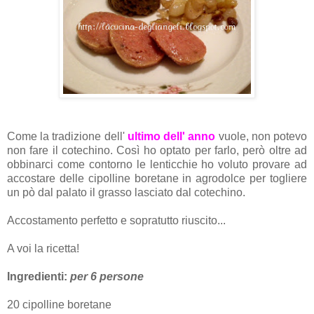
Come la tradizione dell'
ultimo dell' anno
vuole, non potevo
non fare il cotechino. Così ho optato per farlo, però oltre ad
obbinarci come contorno le lenticchie ho voluto provare ad
accostare delle cipolline boretane in agrodolce per togliere
un pò dal palato il grasso lasciato dal cotechino.
Accostamento perfetto e sopratutto riuscito...
A voi la ricetta!
Ingredienti:
per 6 persone
20 cipolline boretane