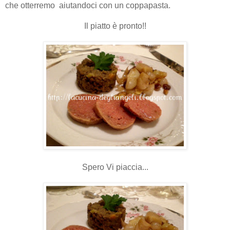
che otterremo aiutandoci con un coppapasta.
Il piatto è pronto!!
Spero Vi piaccia...