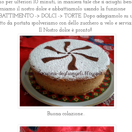
no per ulteriori 10 minuti, in maniera tale che si aciughi ben
rniamo il nostro dolce e abbattiamolo usando la funzione
BATTIMENTO -> DOLCI -> TORTE. Dopo adagiamolo su 
tto da portata spolveriamo con dello zucchero a velo e servi
Il Nostro dolce è pronto!!
Buona colazione...