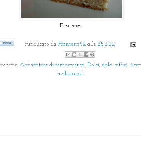
Francesco
Pubblicato da
Francesco82
alle
25.2.22
tichette:
Abbattitore di temperatura
,
Dolci
,
dolci soffici
,
ricet
tradizionali