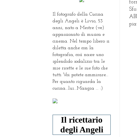
for
Sfo
Il fotografo della Cucina
AB
degli Angeli è Livio, 53
pia
anni, nato a Mestre (ve)
appassionato di musica e
cinema. Nel tempo libero si
diletta anche con la
fotografia, così nasce uno
splendido sodalizio tra le
mie ricette e le sue foto che
tutti Voi potete ammirare...
Per quanto riguarda la
cucina...lui...Mangia ... :)
Il ricettario
degli Angeli