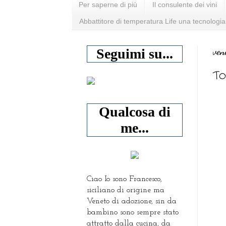
Per saperne di più
Il consulente dei vini
Abbattitore di temperatura Life una tecnologia
ven
Seguimi su...
To
Qualcosa di
me...
Ciao Io sono Francesco,
siciliano di origine ma
Veneto di adozione, sin da
bambino sono sempre stato
attratto dalla cucina, da