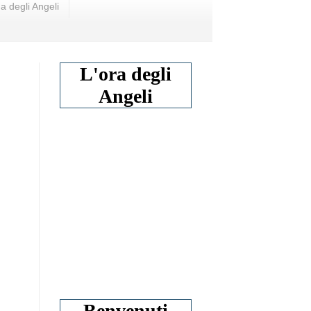
a degli Angeli
L'ora degli
Angeli
Benvenuti