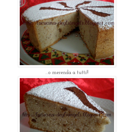
...o merenda a tutti!!