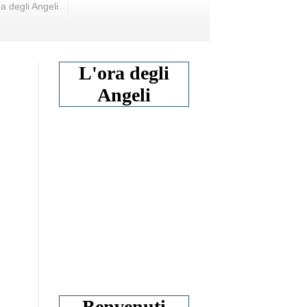
a degli Angeli
L'ora degli
Angeli
Benvenuti