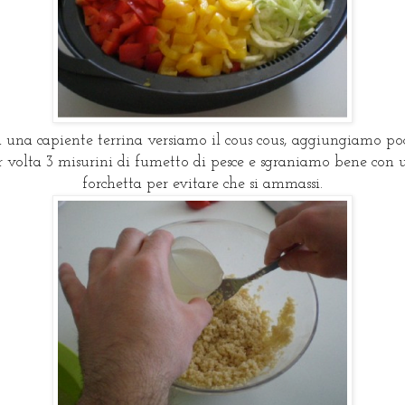
n una capiente terrina versiamo il cous cous, aggiungiamo po
r volta 3 misurini di fumetto di pesce e sgraniamo bene con 
forchetta per evitare che si ammassi.