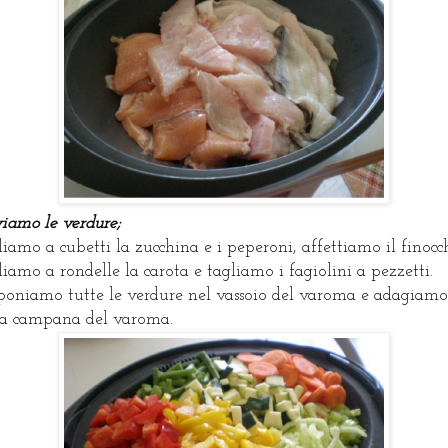
iamo le verdure;
liamo a cubetti la zucchina e i peperoni, affettiamo il finocc
liamo a rondelle la carota e tagliamo i fagiolini a pezzetti.
poniamo tutte le verdure nel vassoio del varoma e adagiamo
la campana del varoma.