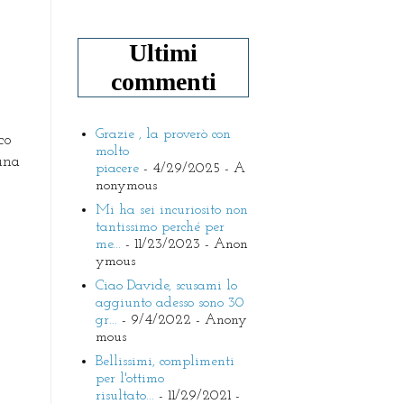
Ultimi
commenti
Grazie , la proverò con
co
molto
una
piacere
- 4/29/2025
- A
nonymous
Mi ha sei incuriosito non
tantissimo perché per
me...
- 11/23/2023
- Anon
ymous
Ciao Davide, scusami lo
aggiunto adesso sono 30
gr...
- 9/4/2022
- Anony
mous
Bellissimi, complimenti
per l'ottimo
risultato...
- 11/29/2021
-