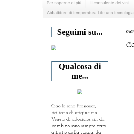
Per saperne di più
Il consulente dei vini
Abbattitore di temperatura Life una tecnologia
mar
Seguimi su...
Co
Qualcosa di
me...
Ciao Io sono Francesco,
siciliano di origine ma
Veneto di adozione, sin da
bambino sono sempre stato
attratto dalla cucina, da