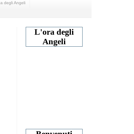
a degli Angeli
L'ora degli
Angeli
Benvenuti