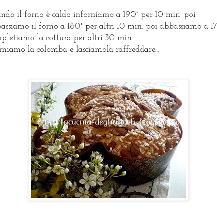
ndo il forno è caldo inforniamo a 190° per 10 min. poi
assiamo il forno a 180° per altri 10 min. poi abbassiamo a 1
pletiamo la cottura per altri 30 min.
rniamo la colomba e lasciamola raffreddare...