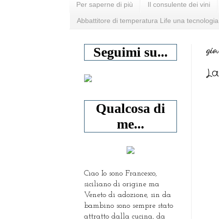
Per saperne di più
Il consulente dei vini
Abbattitore di temperatura Life una tecnologia
gio
Seguimi su...
La
Qualcosa di
me...
Ciao Io sono Francesco,
siciliano di origine ma
Veneto di adozione, sin da
bambino sono sempre stato
attratto dalla cucina, da