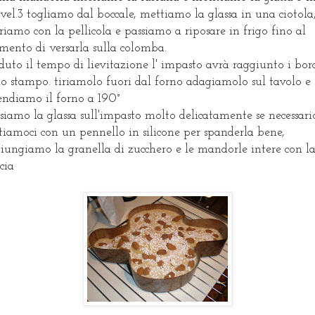
 vel.3 togliamo dal boccale, mettiamo la glassa in una ciotola
riamo con la pellicola e passiamo a riposare in frigo fino al
ento di versarla sulla colomba.
duto il tempo di lievitazione l' impasto avrà raggiunto i bor
lo stampo. tiriamolo fuori dal forno adagiamolo sul tavolo e
endiamo il forno a 190°
siamo la glassa sull'impasto molto delicatamente se necessari
tiamoci con un pennello in silicone per spanderla bene,
iungiamo la granella di zucchero e le mandorle intere con l
cia