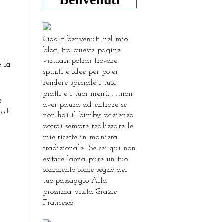
Ciao E benvenuti nel mio
blog, tra queste pagine
virtuali potrai trovare
 la
spunti e idee per poter
rendere speciale i tuoi
piatti e i tuoi menù... ...non
e
aver paura ad entrare se
!!!
non hai il bimby pazienza
potrai sempre realizzare le
mie ricette in maniera
tradizionale.. Se sei qui non
esitare lascia pure un tuo
commento come segno del
tuo passaggio Alla
prossima visita Grazie
Francesco