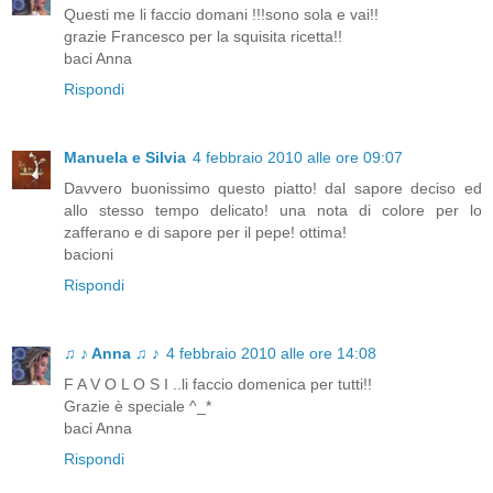
Questi me li faccio domani !!!sono sola e vai!!
grazie Francesco per la squisita ricetta!!
baci Anna
Rispondi
Manuela e Silvia
4 febbraio 2010 alle ore 09:07
Davvero buonissimo questo piatto! dal sapore deciso ed
allo stesso tempo delicato! una nota di colore per lo
zafferano e di sapore per il pepe! ottima!
bacioni
Rispondi
♫ ♪ Anna ♫ ♪
4 febbraio 2010 alle ore 14:08
F A V O L O S I ..li faccio domenica per tutti!!
Grazie è speciale ^_*
baci Anna
Rispondi