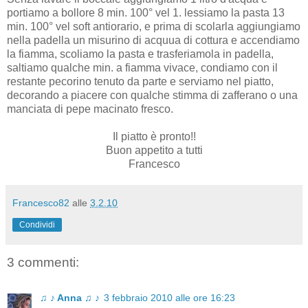
portiamo a bollore 8 min. 100° vel 1. lessiamo la pasta 13
min. 100° vel soft antiorario, e prima di scolarla aggiungiamo
nella padella un misurino di acquua di cottura e accendiamo
la fiamma, scoliamo la pasta e trasferiamola in padella,
saltiamo qualche min. a fiamma vivace, condiamo con il
restante pecorino tenuto da parte e serviamo nel piatto,
decorando a piacere con qualche stimma di zafferano o una
manciata di pepe macinato fresco.
Il piatto è pronto!!
Buon appetito a tutti
Francesco
Francesco82
alle
3.2.10
Condividi
3 commenti:
♫ ♪ Anna ♫ ♪
3 febbraio 2010 alle ore 16:23