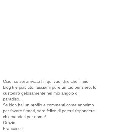
Ciao, se sei arrivato fin qui vuol dire che il mio
blog ti è piaciuto, lasciami pure un tuo pensiero, lo
custodirò gelosamente nel mio angolo di
paradiso...
Se Non hai un profilo e commenti come anonimo
per favore firmati, sarò felice di poterti rispondere
chiamandoti per nome!
Grazie
Francesco