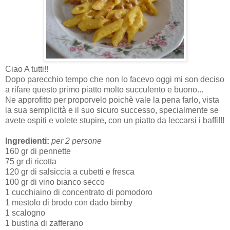
Ciao A tutti!!
Dopo parecchio tempo che non lo facevo oggi mi son deciso
a rifare questo primo piatto molto succulento e buono...
Ne approfitto per proporvelo poichè vale la pena farlo, vista
la sua semplicità e il suo sicuro successo, specialmente se
avete ospiti e volete stupire, con un piatto da leccarsi i baffi!!!
Ingredienti:
per 2 persone
160 gr di pennette
75 gr di ricotta
120 gr di salsiccia a cubetti e fresca
100 gr di vino bianco secco
1 cucchiaino di concentrato di pomodoro
1 mestolo di brodo con dado bimby
1 scalogno
1 bustina di zafferano