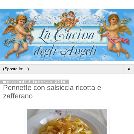
▼
mercoledì 3 febbraio 2010
Pennette con salsiccia ricotta e
zafferano