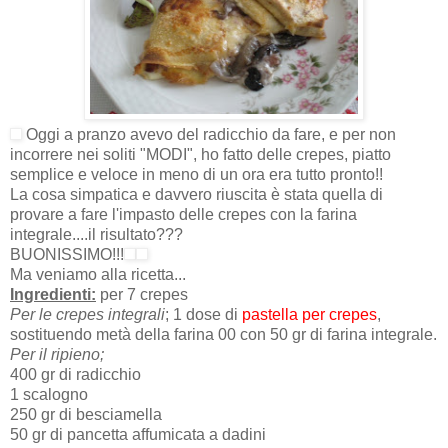
Oggi a pranzo avevo del radicchio da fare, e per non
incorrere nei soliti "MODI", ho fatto delle crepes, piatto
semplice e veloce in meno di un ora era tutto pronto!!
La cosa simpatica e davvero riuscita è stata quella di
provare a fare l'impasto delle crepes con la farina
integrale....il risultato???
BUONISSIMO!!!
Ma veniamo alla ricetta...
Ingredienti:
per 7 crepes
Per le crepes integrali
; 1 dose di
pastella per crepes
,
sostituendo metà della farina 00 con 50 gr di farina integrale.
Per il ripieno;
400 gr di radicchio
1 scalogno
250 gr di besciamella
50 gr di pancetta affumicata a dadini