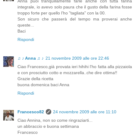
Anna puoi tranquillamente farle anche con tutta farina
integrale, io avevo solo paura che il gusto della farina fosse
troppo forte per quello l'ho "tagliata" con la 00.
Son sicuro che passerà del tempo ma proverai anche
queste...
Baci
Rispondi
♫ ♪ Anna ♫ ♪
21 novembre 2009 alle ore 22:46
Ciao Francesco,già provata ieri hihihi l'ho fatta alla pizzaiola
e con prosciutto cotto e mozzarella..che dire ottima!!
Grazie della ricetta
buona domenica baci Anna
Rispondi
Francesco82
24 novembre 2009 alle ore 11:10
Ciao Annina, non so come ringraziarti...
un abbraccio e buona settimana
Francesco