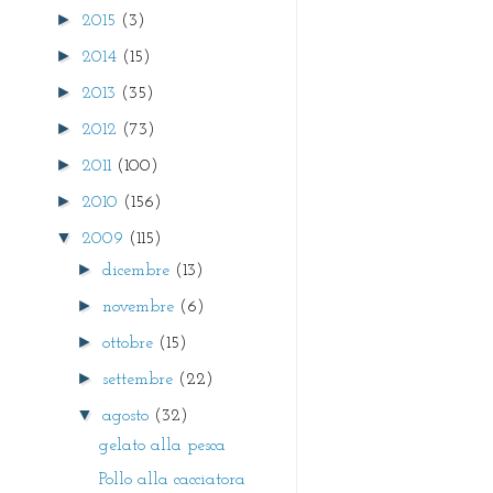
►
2015
(3)
►
2014
(15)
►
2013
(35)
►
2012
(73)
►
2011
(100)
►
2010
(156)
▼
2009
(115)
►
dicembre
(13)
►
novembre
(6)
►
ottobre
(15)
►
settembre
(22)
▼
agosto
(32)
gelato alla pesca
Pollo alla cacciatora