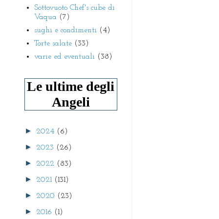
Sottovuoto Chef's cube di
Vaqua
(7)
sughi e condimenti
(4)
Torte salate
(33)
varie ed eventuali
(38)
Le ultime degli
Angeli
►
2024
(6)
►
2023
(26)
►
2022
(83)
►
2021
(131)
►
2020
(23)
►
2016
(1)