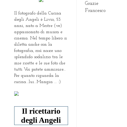
Grazie
Francesco
Il fotografo della Cucina
degli Angeli è Livio, 53
anni, nato a Mestre (ve)
appassionato di musica e
cinema. Nel tempo libero si
diletta anche con la
fotografia, così nasce uno
splendido sodalizio tra le
mie ricette e le sue foto che
tutti Voi potete ammirare...
Per quanto riguarda la
cucina...lui...Mangia ... :)
Il ricettario
degli Angeli