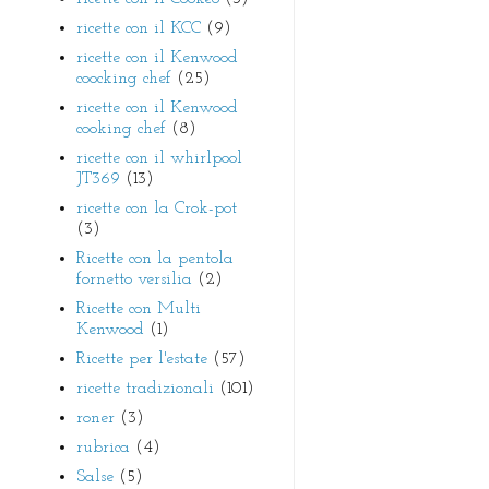
ricette con il KCC
(9)
ricette con il Kenwood
coocking chef
(25)
ricette con il Kenwood
cooking chef
(8)
ricette con il whirlpool
JT369
(13)
ricette con la Crok-pot
(3)
Ricette con la pentola
fornetto versilia
(2)
Ricette con Multi
Kenwood
(1)
Ricette per l'estate
(57)
ricette tradizionali
(101)
roner
(3)
rubrica
(4)
Salse
(5)