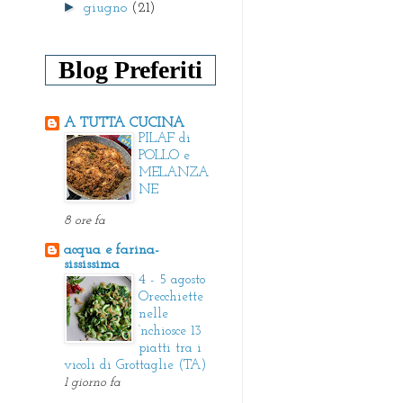
►
giugno
(21)
Blog Preferiti
A TUTTA CUCINA
PILAF di
POLLO e
MELANZA
NE
8 ore fa
acqua e farina-
sississima
4 - 5 agosto
Orecchiette
nelle
‘nchiosce 13
piatti tra i
vicoli di Grottaglie (TA)
1 giorno fa