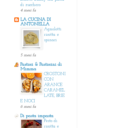
di zucchero
4 mesi fa
LA CUCINA DI
ANTONELLA
Agnolotti
ricotta e
spinaci
5 mesi fa
Pasticci & Pasticcini di
Mimma
CROSTONI
CON
ARANCE
CARAMEL
LATE, BRIE
E NOCI
6 mesi fa
Di pasta impasta
Pesto di
ricotta e