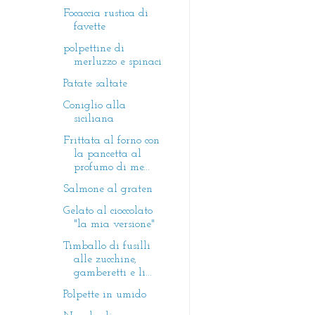
Focaccia rustica di
favette
polpettine di
merluzzo e spinaci
Patate saltate
Coniglio alla
siciliana
Frittata al forno con
la pancetta al
profumo di me...
Salmone al graten
Gelato al cioccolato
"la mia versione"
Timballo di fusilli
alle zucchine,
gamberetti e li...
Polpette in umido