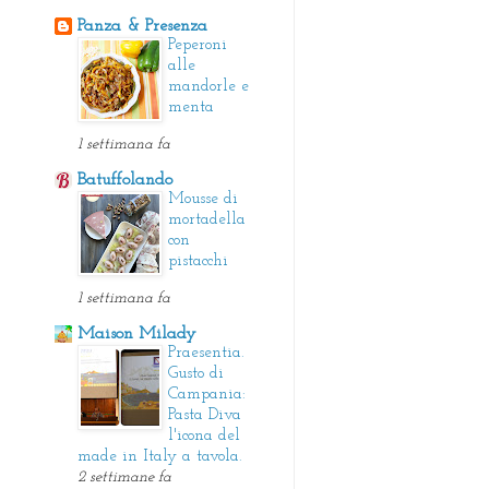
Panza & Presenza
Peperoni
alle
mandorle e
menta
1 settimana fa
Batuffolando
Mousse di
mortadella
con
pistacchi
1 settimana fa
Maison Milady
Praesentia.
Gusto di
Campania:
Pasta Diva
l'icona del
made in Italy a tavola.
2 settimane fa