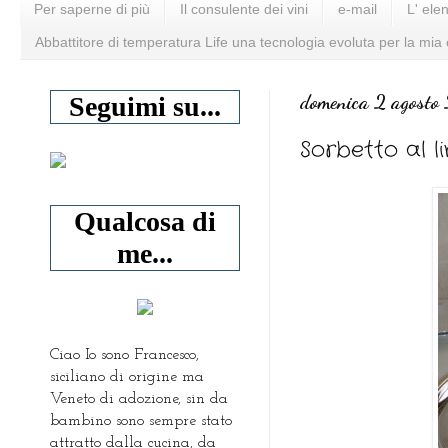
Per saperne di più
Il consulente dei vini
e-mail
L' ele
Abbattitore di temperatura Life una tecnologia evoluta per la mia
domenica 2 agost
Seguimi su...
Sorbetto al l
Qualcosa di
me...
Ciao Io sono Francesco,
siciliano di origine ma
Veneto di adozione, sin da
bambino sono sempre stato
attratto dalla cucina, da