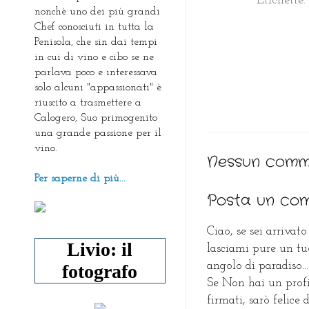
Etichette
nonchè uno dei più grandi
Chef conosciuti in tutta la
Penisola, che sin dai tempi
in cui di vino e cibo se ne
parlava poco e interessava
solo alcuni "appassionati" è
riuscito a trasmettere a
Calogero, Suo primogenito
una grande passione per il
vino.
Nessun comm
Per saperne di più...
Posta un co
Ciao, se sei arrivato
Livio: il
lasciami pure un tu
angolo di paradiso...
fotografo
Se Non hai un prof
firmati, sarò felice