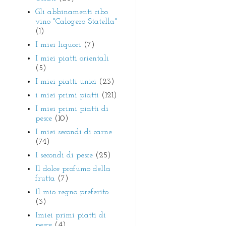
Gli abbinamenti cibo
vino "Calogero Statella"
(1)
I miei liquori
(7)
I miei piatti orientali
(5)
I miei piatti unici
(23)
i miei primi piatti
(121)
I miei primi piatti di
pesce
(10)
I miei secondi di carne
(74)
I secondi di pesce
(25)
Il dolce profumo della
frutta
(7)
Il mio regno preferito
(3)
Imiei primi piatti di
pesce
(4)