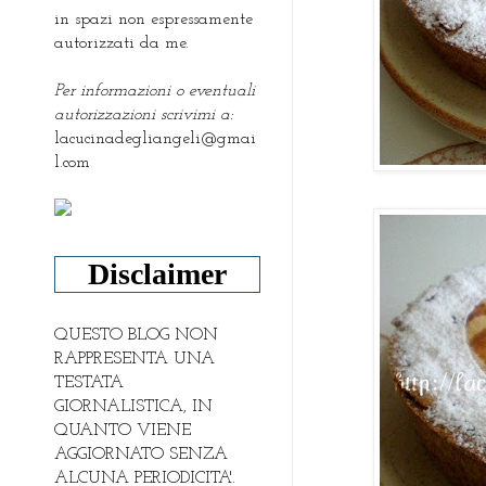
in spazi non espressamente
autorizzati da me.
Per informazioni o eventuali
autorizzazioni scrivimi a:
lacucinadegliangeli@gmai
l.com
Disclaimer
QUESTO BLOG NON
RAPPRESENTA UNA
TESTATA
GIORNALISTICA, IN
QUANTO VIENE
AGGIORNATO SENZA
ALCUNA PERIODICITA'.