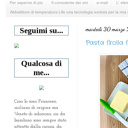
Per saperne di più
Il consulente dei vini
e-mail
L' ele
Abbattitore di temperatura Life una tecnologia evoluta per la mia
martedì 30 marzo
Seguimi su...
Pasta frolla f
Qualcosa di
me...
Ciao Io sono Francesco,
siciliano di origine ma
Veneto di adozione, sin da
bambino sono sempre stato
attratto dalla cucina, da