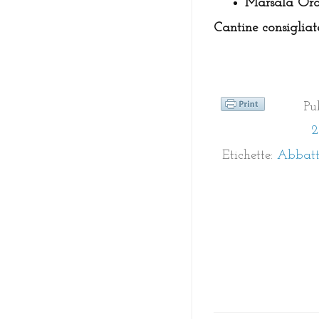
Marsala Oro 
Cantine consigliate
Pu
2
Etichette:
Abbatt