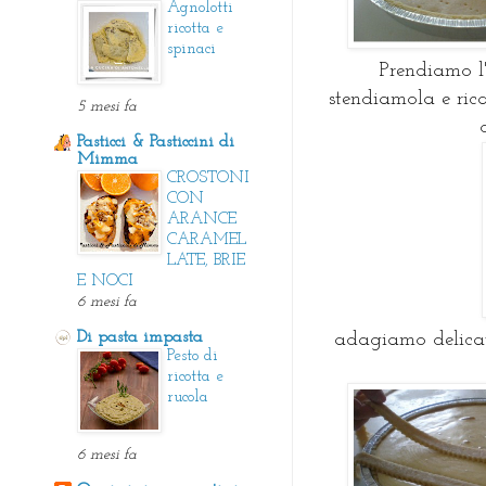
Agnolotti
ricotta e
spinaci
Prendiamo l'
stendiamola e rica
5 mesi fa
Pasticci & Pasticcini di
Mimma
CROSTONI
CON
ARANCE
CARAMEL
LATE, BRIE
E NOCI
6 mesi fa
Di pasta impasta
adagiamo delicat
Pesto di
ricotta e
rucola
6 mesi fa