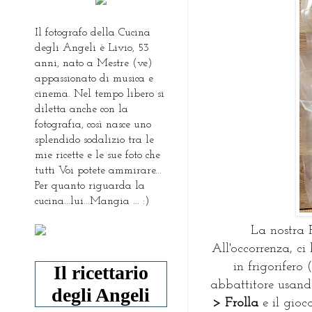
Il fotografo della Cucina
degli Angeli è Livio, 53
anni, nato a Mestre (ve)
appassionato di musica e
cinema. Nel tempo libero si
diletta anche con la
fotografia, così nasce uno
splendido sodalizio tra le
mie ricette e le sue foto che
tutti Voi potete ammirare...
Per quanto riguarda la
cucina...lui...Mangia ... :)
La nostra F
All'occorrenza, ci
in frigorifero
Il ricettario
abbattitore usan
degli Angeli
> Frolla
e il gioc