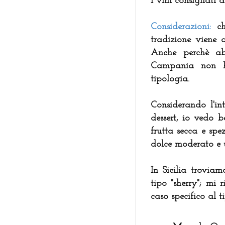
I vini consigliati 
Considerazioni:
c
tradizione viene 
Anche perchè a
Campania non ha
tipologia.
Considerando l'int
dessert, io vedo 
frutta secca e spe
dolce moderato e u
In Sicilia trovia
tipo "sherry"; mi 
caso specifico al t