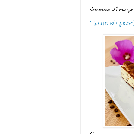
domenica 21 marz
Tiramisù pas