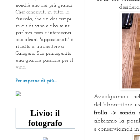
nonchè uno dei più grandi
desidera
Chef conosciuti in tutta la
Penisola, che sin dai tempi
in cui di vino e cibo se ne
parlava poco e interessava
solo alcuni "appassionati" è
riuscito a trasmettere a
Calogero, Suo primogenito
una grande passione per il
vino.
Per saperne di più...
Avvolgiamoli nel
dell'abbattitore 
Livio: il
frolla -> sonda
fotografo
abbiamo la possib
e conserviamoli in 