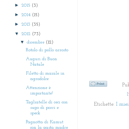
►
2015
(3)
►
2014
(15)
►
2013
(35)
▼
2012
(73)
▼
dicembre
(12)
Rotolo di pollo arrosto
Auguri di Buon
Natale
Filetto di maiale in
agrodolce
Pu
Attenzione è
importante!
Tagliatelle di ceci con
Etichette:
I mie
sugo di porri e
speck
Pagnotta di Kamut
con la pasta madre