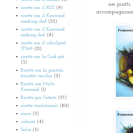
nei piatti
ricette con il KCC
(9)
accompagniamo
ricette con il Kenwood
coocking chef
(25)
ricette con il Kenwood
cooking chef
(8)
ricette con il whirlpool
JT369
(13)
ricette con la Crok-pot
(3)
Ricette con la pentola
fornetto versilia
(2)
Ricette con Multi
Kenwood
(1)
Ricette per l'estate
(57)
ricette tradizionali
(101)
roner
(3)
rubrica
(4)
Salse
(5)