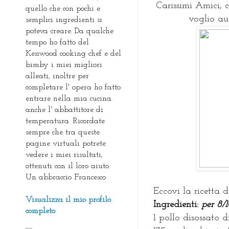
Carissimi Amici, 
quello che con pochi e
voglio aug
semplici ingredienti si
poteva creare. Da qualche
tempo ho fatto del
Kenwood cooking chef e del
bimby i miei migliori
alleati, inoltre per
completare l' opera ho fatto
entrare nella mia cucina
anche l' abbattitore di
temperatura. Ricordate
sempre che tra queste
pagine virtuali potrete
vedere i miei risultati,
ottenuti con il loro aiuto.
Un abbraccio Francesco
Eccovi la ricetta d
Visualizza il mio profilo
I
ngredienti:
per 8/
completo
1 pollo disossato d