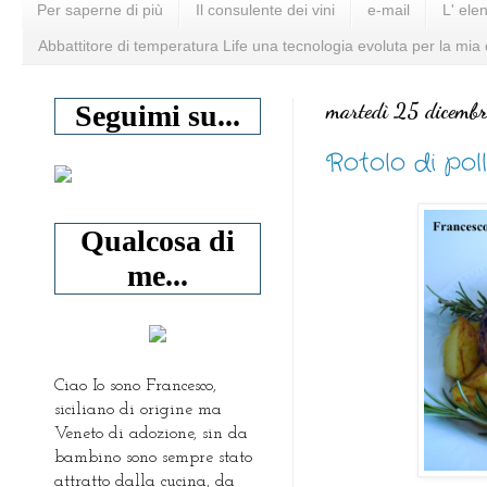
Per saperne di più
Il consulente dei vini
e-mail
L' ele
Abbattitore di temperatura Life una tecnologia evoluta per la mia
martedì 25 dicemb
Seguimi su...
Rotolo di pol
Qualcosa di
me...
Ciao Io sono Francesco,
siciliano di origine ma
Veneto di adozione, sin da
bambino sono sempre stato
attratto dalla cucina, da