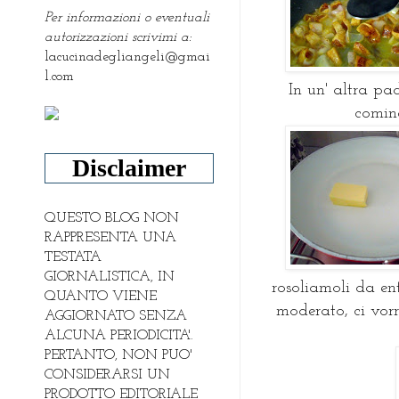
Per informazioni o eventuali
autorizzazioni scrivimi a:
lacucinadegliangeli@gmai
l.com
In un' altra pa
cominc
Disclaimer
QUESTO BLOG NON
RAPPRESENTA UNA
TESTATA
GIORNALISTICA, IN
rosoliamoli da en
QUANTO VIENE
moderato, ci vor
AGGIORNATO SENZA
ALCUNA PERIODICITA'.
PERTANTO, NON PUO'
CONSIDERARSI UN
PRODOTTO EDITORIALE