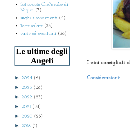
Sottovuoto Chef's cube di
Vaqua
(7)
sughi e condimenti
(4)
Torte salate
(33)
varie ed eventuali
(38)
Le ultime degli
Angeli
I vini consigliati 
►
Considerazioni:
2024
(6)
►
2023
(26)
►
2022
(83)
►
2021
(131)
►
2020
(23)
►
2016
(1)