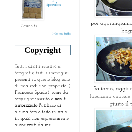
Speculos
poi aggiungiamo i
1 anno fa
bagn
Mostra tutto
Copyright
Tutti i diritti relativi a
fotografie, testi e immagini
presenti su questo blog sono
di mia esclusiva proprietà (
Saliamo, aggiun
Francesco Spada), come da
facciamo cuocere
copyright inserito e
non è
giusto il
autorizzato
l'utilizzo di
alcuna foto o testo in siti o
in spazi non espressamente
autorizzati da me.