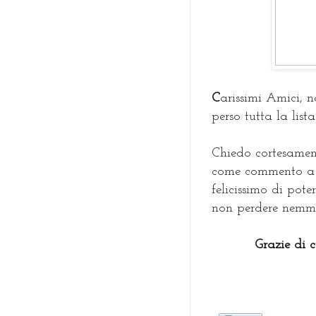
C
arissimi Amici, 
perso tutta la list
Chiedo cortesament
come commento a q
felicissimo di pot
non perdere nemmen
Grazie di 