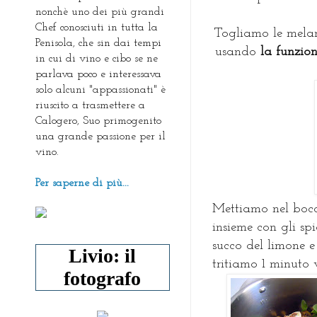
nonchè uno dei più grandi
Chef conosciuti in tutta la
Togliamo le melan
Penisola, che sin dai tempi
usando
la funzio
in cui di vino e cibo se ne
parlava poco e interessava
solo alcuni "appassionati" è
riuscito a trasmettere a
Calogero, Suo primogenito
una grande passione per il
vino.
Per saperne di più...
Mettiamo nel boc
insieme con gli spic
succo del limone 
Livio: il
tritiamo 1 minuto 
fotografo