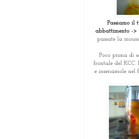
Passiamo il 
abbattimento -> 
passate la mouss
Poco prima di s
frontale del KCC. 
e inseriamole nel