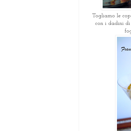
Togliamo le cop
con i dadini di
fo