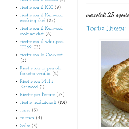
ricette con il KCC
(9)
mercoledì 25 agos
ricette con il Kenwood
coocking chef
(25)
Torta Linzer
ricette con il Kenwood
cooking chef
(8)
ricette con il whirlpool
JT369
(13)
ricette con la Crok-pot
(3)
Ricette con la pentola
fornetto versilia
(2)
Ricette con Multi
Kenwood
(1)
Ricette per l'estate
(57)
ricette tradizionali
(101)
roner
(3)
rubrica
(4)
Salse
(5)