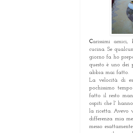
C
arissimi amici,
cucina. Se qualcu
giorno fa ho prep
questo è uno dei 
abbia mai fatto.
La velocità di e
pochissimo tempo
fatto il resto ma
ospiti che l' hann
la ricetta. Avevo v
differenza mia m
messo esattamente 