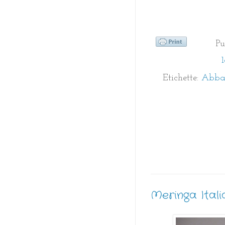
Pu
Etichette:
Abbat
Meringa Ital