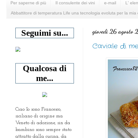
Per saperne di più
Il consulente dei vini
e-mail
L' ele
Abbattitore di temperatura Life una tecnologia evoluta per la mia
giovedì 26 agosto
Seguimi su...
Caviale di m
Qualcosa di
me...
Ciao Io sono Francesco,
siciliano di origine ma
Veneto di adozione, sin da
bambino sono sempre stato
attratto dalla cucina, da