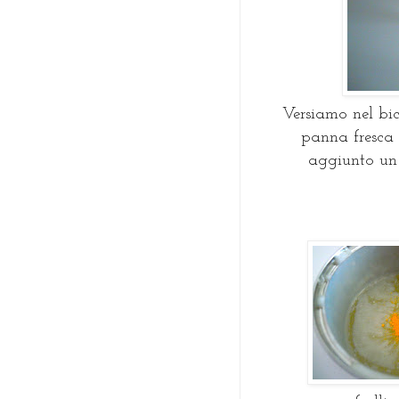
Versiamo nel bicc
panna fresca 
aggiunto un 