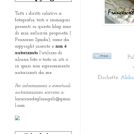
Tutti i diritti relativi a
fotografie, testi e immagini
presenti su questo blog sono
di mia esclusiva proprietà (
Francesco Spada), come da
copyright inserito e
non è
autorizzato
l'utilizzo di
Pu
alcuna foto o testo in siti o
in spazi non espressamente
autorizzati da me.
Etichette:
Abbat
Per informazioni o eventuali
autorizzazioni scrivimi a:
lacucinadegliangeli@gmai
l.com