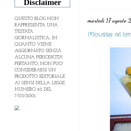
Disclaimer
QUESTO BLOG NON
martedì 17 agosto
RAPPRESENTA UNA
TESTATA
Mousse al li
GIORNALISTICA, IN
QUANTO VIENE
AGGIORNATO SENZA
ALCUNA PERIODICITA'.
PERTANTO, NON PUO'
CONSIDERARSI UN
PRODOTTO EDITORIALE
AI SENSI DELLA LEGGE
NUMERO 62 DEL
7/03/2001