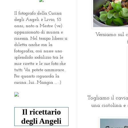
Il fotografo della Cucina
degli Angeli è Livio, 53
anni, nato a Mestre (ve)
appassionato di musica e
Versiamo sul co
cinema. Nel tempo libero si
diletta anche con la
fotografia, così nasce uno
splendido sodalizio tra le
mie ricette e le sue foto che
tutti Voi potete ammirare...
Per quanto riguarda la
cucina...lui...Mangia ... :)
Togliamo il cavi
una ciotolina e 
Il ricettario
degli Angeli