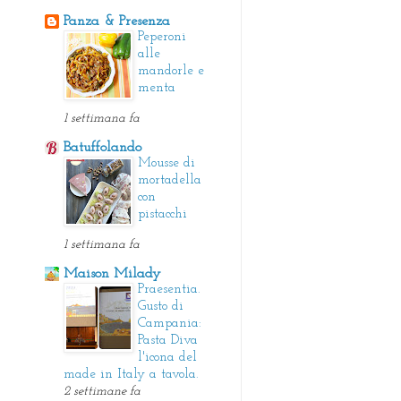
Panza & Presenza
Peperoni
alle
mandorle e
menta
1 settimana fa
Batuffolando
Mousse di
mortadella
con
pistacchi
1 settimana fa
Maison Milady
Praesentia.
Gusto di
Campania:
Pasta Diva
l'icona del
made in Italy a tavola.
2 settimane fa