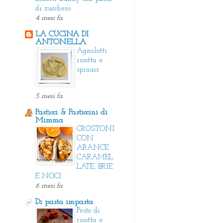
di zucchero
4 mesi fa
LA CUCINA DI
ANTONELLA
Agnolotti
ricotta e
spinaci
5 mesi fa
Pasticci & Pasticcini di
Mimma
CROSTONI
CON
ARANCE
CARAMEL
LATE, BRIE
E NOCI
6 mesi fa
Di pasta impasta
Pesto di
ricotta e