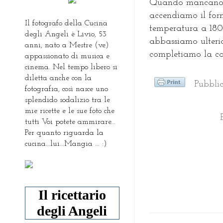
Quando mancano 30
accendiamo il for
Il fotografo della Cucina
temperatura a 180
degli Angeli è Livio, 53
abbassiamo ulteri
anni, nato a Mestre (ve)
completiamo la co
appassionato di musica e
cinema. Nel tempo libero si
diletta anche con la
Pubbli
fotografia, così nasce uno
splendido sodalizio tra le
mie ricette e le sue foto che
tutti Voi potete ammirare...
Per quanto riguarda la
cucina...lui...Mangia ... :)
Il ricettario
degli Angeli