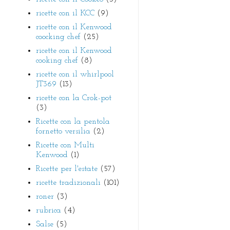
ricette con il KCC
(9)
ricette con il Kenwood
coocking chef
(25)
ricette con il Kenwood
cooking chef
(8)
ricette con il whirlpool
JT369
(13)
ricette con la Crok-pot
(3)
Ricette con la pentola
fornetto versilia
(2)
Ricette con Multi
Kenwood
(1)
Ricette per l'estate
(57)
ricette tradizionali
(101)
roner
(3)
rubrica
(4)
Salse
(5)