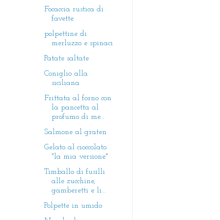
Focaccia rustica di
favette
polpettine di
merluzzo e spinaci
Patate saltate
Coniglio alla
siciliana
Frittata al forno con
la pancetta al
profumo di me...
Salmone al graten
Gelato al cioccolato
"la mia versione"
Timballo di fusilli
alle zucchine,
gamberetti e li...
Polpette in umido