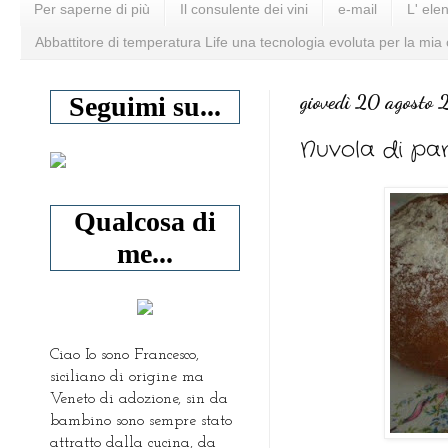
Per saperne di più
Il consulente dei vini
e-mail
L' ele
Abbattitore di temperatura Life una tecnologia evoluta per la mia
giovedì 20 agosto
Seguimi su...
Nuvola di pa
Qualcosa di
me...
Ciao Io sono Francesco,
siciliano di origine ma
Veneto di adozione, sin da
bambino sono sempre stato
attratto dalla cucina, da