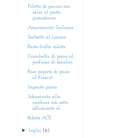
Filetto di persico con
salsa al pesto,
pomodorini ...
Accartocciate Siciliane
Sorbetto al limone
Pasta frolla salata
Ciambella di pane al
profumo di basilico
Rose pepate di pane
al Kamut
Impasto pizza
Schiacciata alle
zucchine con cotto
affumicato ol...
Bibita ACE
►
luglio
(6)