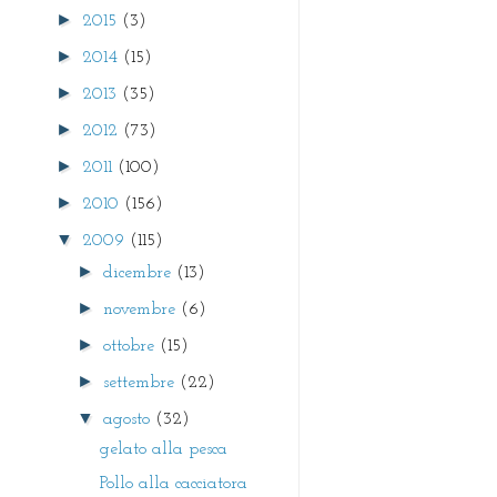
►
2015
(3)
►
2014
(15)
►
2013
(35)
►
2012
(73)
►
2011
(100)
►
2010
(156)
▼
2009
(115)
►
dicembre
(13)
►
novembre
(6)
►
ottobre
(15)
►
settembre
(22)
▼
agosto
(32)
gelato alla pesca
Pollo alla cacciatora