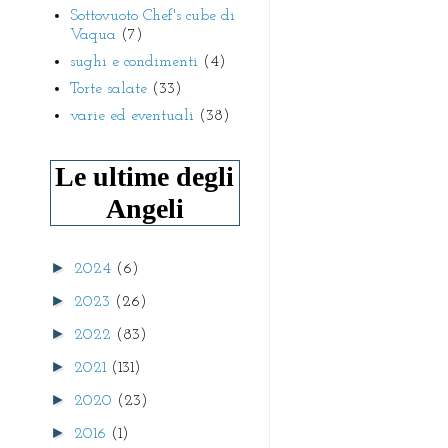
Sottovuoto Chef's cube di
Vaqua
(7)
sughi e condimenti
(4)
Torte salate
(33)
varie ed eventuali
(38)
Le ultime degli
Angeli
►
2024
(6)
►
2023
(26)
►
2022
(83)
►
2021
(131)
►
2020
(23)
►
2016
(1)