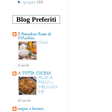
►
giugno
(21)
Blog Preferiti
Il Pomodoro Rosso di
MAntGra
Alioli
2 ore fa
A TUTTA CUCINA
PILAF di
POLLO e
MELANZA
NE
10 ore fa
acqua e farina-