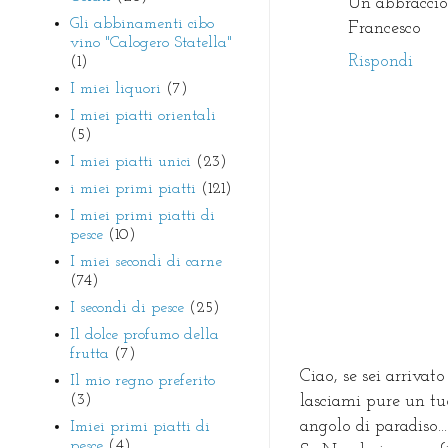
Un abbraccio
Gli abbinamenti cibo
Francesco
vino "Calogero Statella"
Rispondi
(1)
I miei liquori
(7)
I miei piatti orientali
(5)
I miei piatti unici
(23)
i miei primi piatti
(121)
I miei primi piatti di
pesce
(10)
I miei secondi di carne
(74)
I secondi di pesce
(25)
Il dolce profumo della
frutta
(7)
Ciao, se sei arrivato
Il mio regno preferito
(3)
lasciami pure un tu
angolo di paradiso...
Imiei primi piatti di
pesce
(4)