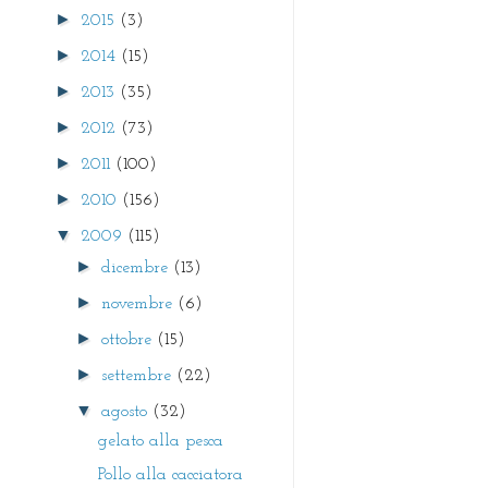
►
2015
(3)
►
2014
(15)
►
2013
(35)
►
2012
(73)
►
2011
(100)
►
2010
(156)
▼
2009
(115)
►
dicembre
(13)
►
novembre
(6)
►
ottobre
(15)
►
settembre
(22)
▼
agosto
(32)
gelato alla pesca
Pollo alla cacciatora