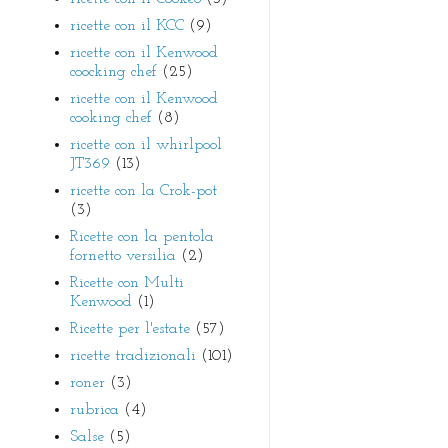
ricette con il KCC
(9)
ricette con il Kenwood
coocking chef
(25)
ricette con il Kenwood
cooking chef
(8)
ricette con il whirlpool
JT369
(13)
ricette con la Crok-pot
(3)
Ricette con la pentola
fornetto versilia
(2)
Ricette con Multi
Kenwood
(1)
Ricette per l'estate
(57)
ricette tradizionali
(101)
roner
(3)
rubrica
(4)
Salse
(5)