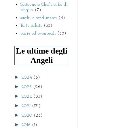
Sottovuoto Chef's cube di
Vaqua
(7)
sughi e condimenti
(4)
Torte salate
(33)
varie ed eventuali
(38)
Le ultime degli
Angeli
►
2024
(6)
►
2023
(26)
►
2022
(83)
►
2021
(131)
►
2020
(23)
►
2016
(1)