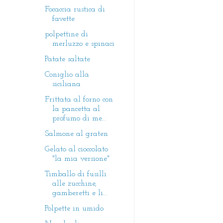
Focaccia rustica di
favette
polpettine di
merluzzo e spinaci
Patate saltate
Coniglio alla
siciliana
Frittata al forno con
la pancetta al
profumo di me...
Salmone al graten
Gelato al cioccolato
"la mia versione"
Timballo di fusilli
alle zucchine,
gamberetti e li...
Polpette in umido