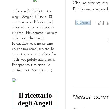
Che ne dite vi pia
E' davvero super b
Il fotografo della Cucina
degli Angeli è Livio, 53
anni, nato a Mestre (ve)
Pubbl
appassionato di musica e
cinema. Nel tempo libero si
diletta anche con la
fotografia, così nasce uno
splendido sodalizio tra le
mie ricette e le sue foto che
tutti Voi potete ammirare...
Per quanto riguarda la
cucina...lui...Mangia ... :)
Il ricettario
Nessun comm
degli Angeli