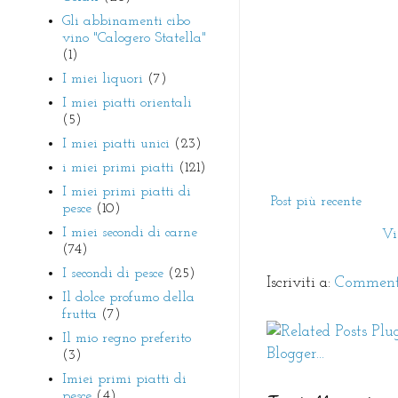
Gli abbinamenti cibo
vino "Calogero Statella"
(1)
I miei liquori
(7)
I miei piatti orientali
(5)
I miei piatti unici
(23)
i miei primi piatti
(121)
I miei primi piatti di
Post più recente
pesce
(10)
I miei secondi di carne
Vi
(74)
I secondi di pesce
(25)
Iscriviti a:
Commenti
Il dolce profumo della
frutta
(7)
Il mio regno preferito
(3)
Imiei primi piatti di
pesce
(4)