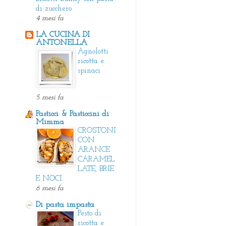
di zucchero
4 mesi fa
LA CUCINA DI
ANTONELLA
Agnolotti
ricotta e
spinaci
5 mesi fa
Pasticci & Pasticcini di
Mimma
CROSTONI
CON
ARANCE
CARAMEL
LATE, BRIE
E NOCI
6 mesi fa
Di pasta impasta
Pesto di
ricotta e