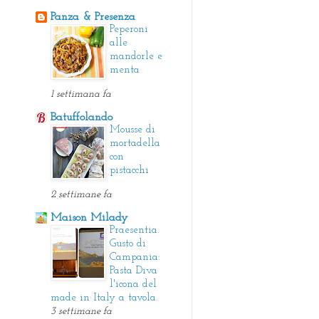
Panza & Presenza
Peperoni
alle
mandorle e
menta
1 settimana fa
Batuffolando
Mousse di
mortadella
con
pistacchi
2 settimane fa
Maison Milady
Praesentia.
Gusto di
Campania:
Pasta Diva
l'icona del
made in Italy a tavola.
3 settimane fa