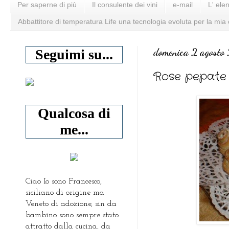
Per saperne di più
Il consulente dei vini
e-mail
L' ele
Abbattitore di temperatura Life una tecnologia evoluta per la mia
domenica 2 agost
Seguimi su...
Rose pepate 
Qualcosa di
me...
Ciao Io sono Francesco,
siciliano di origine ma
Veneto di adozione, sin da
bambino sono sempre stato
attratto dalla cucina, da