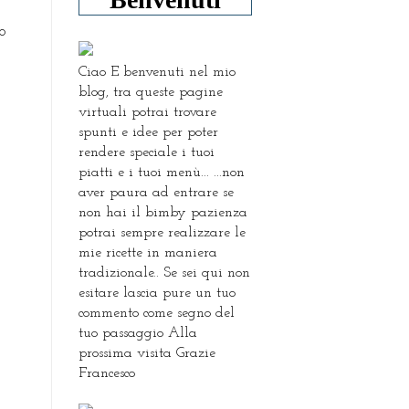
o
Ciao E benvenuti nel mio
blog, tra queste pagine
virtuali potrai trovare
spunti e idee per poter
rendere speciale i tuoi
piatti e i tuoi menù... ...non
aver paura ad entrare se
non hai il bimby pazienza
potrai sempre realizzare le
mie ricette in maniera
tradizionale.. Se sei qui non
esitare lascia pure un tuo
commento come segno del
tuo passaggio Alla
prossima visita Grazie
Francesco