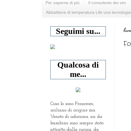
Per saperne di più
Il consulente dei vini
Abbattitore di temperatura Life una tecnologia
lun
Seguimi su...
Fo
Qualcosa di
me...
Ciao Io sono Francesco,
siciliano di origine ma
Veneto di adozione, sin da
bambino sono sempre stato
attratto dalla cucina, da