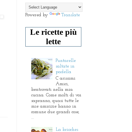
Powered by
Translate
Le ricette più
lette
Puntarelle
saltate in
padella
C arissimi
Amici,
bentrovati nella mia
cucina. Come molti di voi
sapranno, quasi tutte le
mie amicizie hanno in
comune due grandi cose,
...
La brioches