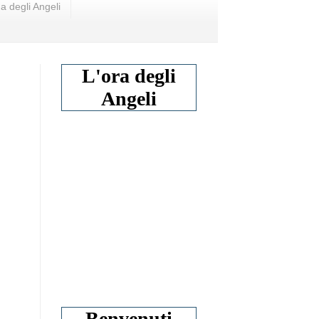
a degli Angeli
L'ora degli
Angeli
Benvenuti