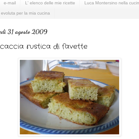
e-mail
L' elenco delle mie ricette
Luca Montersino nella cucin
 evoluta per la mia cucina
edì 31 agosto 2009
caccia rustica di favette