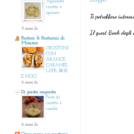
Agnolotti
ricotta e
spinaci
Ti potrebbero interes
5 mesi fa
Il guest Book degli 
Pasticci & Pasticcini di
Mimma
CROSTONI
CON
ARANCE
CARAMEL
LATE, BRIE
E NOCI
6 mesi fa
Di pasta impasta
Pesto di
ricotta e
rucola
6 mesi fa