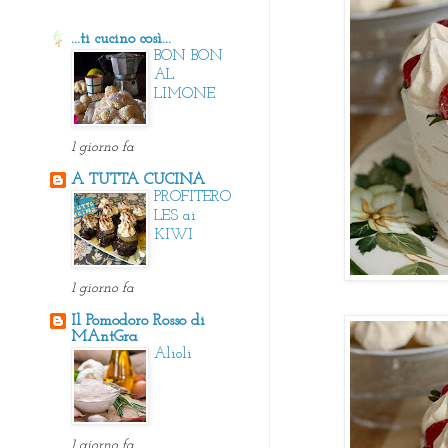
...ti cucino così...
BON BON
AL
LIMONE
1 giorno fa
A TUTTA CUCINA
PROFITERO
LES ai
KIWI
1 giorno fa
Il Pomodoro Rosso di
MAntGra
Alioli
1 giorno fa