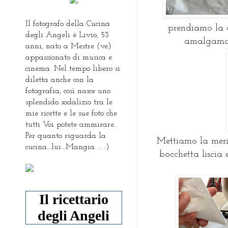
Il fotografo della Cucina
prendiamo la c
degli Angeli è Livio, 53
amalgamare
anni, nato a Mestre (ve)
appassionato di musica e
cinema. Nel tempo libero si
diletta anche con la
fotografia, così nasce uno
splendido sodalizio tra le
mie ricette e le sue foto che
tutti Voi potete ammirare...
Per quanto riguarda la
Mettiamo la meri
cucina...lui...Mangia ... :)
bocchetta liscia
Il ricettario
degli Angeli