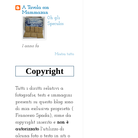
A Tavola con
Mammazan
0h gli
Speculos
1 anno fa
Mostra tutto
Copyright
Tutti i diritti relativi a
fotografie, testi e immagini
presenti su questo blog sono
di mia esclusiva proprietà (
Francesco Spada), come da
copyright inserito e
non è
autorizzato
l'utilizzo di
alcuna foto o testo in siti o