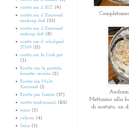
ricette con il KCC
(9)
Completiamo 
ricette con il Kenwood
coocking chef
(25)
ricette con il Kenwood
cooking chef
(8)
ricette con il whirlpool
JT369
(13)
ricette con la Crok-pot
(3)
Ricette con la pentola
fornetto versilia
(2)
Ricette con Multi
Kenwood
(1)
Andiamo 
Ricette per l'estate
(57)
Mettiamo alla ba
ricette tradizionali
(101)
di acetato, un 
roner
(3)
rubrica
(4)
Salse
(5)