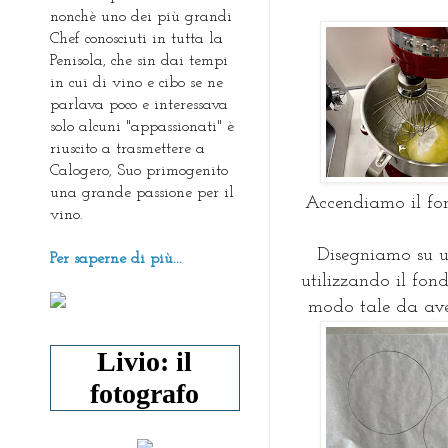
nonchè uno dei più grandi
Chef conosciuti in tutta la
Penisola, che sin dai tempi
in cui di vino e cibo se ne
parlava poco e interessava
solo alcuni "appassionati" è
riuscito a trasmettere a
Calogero, Suo primogenito
una grande passione per il
Accendiamo il fo
vino.
Disegniamo su u
Per saperne di più...
utilizzando il fond
modo tale da ave
Livio: il
fotografo