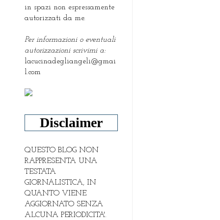
in spazi non espressamente
autorizzati da me.
Per informazioni o eventuali
autorizzazioni scrivimi a:
lacucinadegliangeli@gmai
l.com
Disclaimer
QUESTO BLOG NON
RAPPRESENTA UNA
TESTATA
GIORNALISTICA, IN
QUANTO VIENE
AGGIORNATO SENZA
ALCUNA PERIODICITA'.