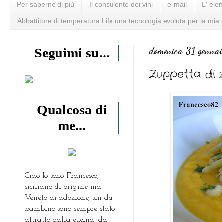
Per saperne di più
Il consulente dei vini
e-mail
L' ele
Abbattitore di temperatura Life una tecnologia evoluta per la mia
domenica 31 genna
Seguimi su...
Zuppetta di 
Qualcosa di
me...
Ciao Io sono Francesco,
siciliano di origine ma
Veneto di adozione, sin da
bambino sono sempre stato
attratto dalla cucina, da