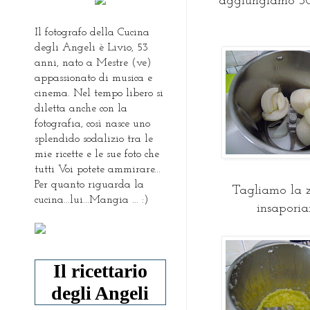
aggiungiamo 30 g
Il fotografo della Cucina
degli Angeli è Livio, 53
anni, nato a Mestre (ve)
appassionato di musica e
cinema. Nel tempo libero si
diletta anche con la
fotografia, così nasce uno
splendido sodalizio tra le
mie ricette e le sue foto che
tutti Voi potete ammirare...
Per quanto riguarda la
Tagliamo la z
cucina...lui...Mangia ... :)
insaporia
Il ricettario
degli Angeli