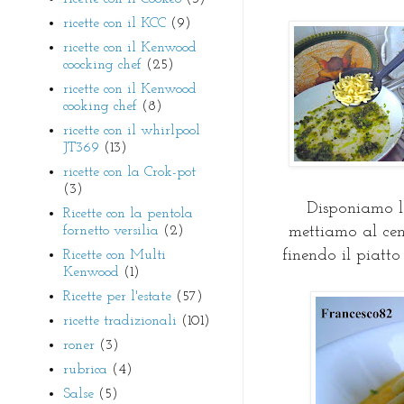
ricette con il KCC
(9)
ricette con il Kenwood
coocking chef
(25)
ricette con il Kenwood
cooking chef
(8)
ricette con il whirlpool
JT369
(13)
ricette con la Crok-pot
(3)
Disponiamo la
Ricette con la pentola
fornetto versilia
(2)
mettiamo al cen
finendo il piatt
Ricette con Multi
Kenwood
(1)
Ricette per l'estate
(57)
ricette tradizionali
(101)
roner
(3)
rubrica
(4)
Salse
(5)