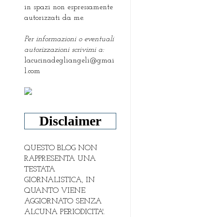
in spazi non espressamente
autorizzati da me.
Per informazioni o eventuali
autorizzazioni scrivimi a:
lacucinadegliangeli@gmai
l.com
Disclaimer
QUESTO BLOG NON
RAPPRESENTA UNA
TESTATA
GIORNALISTICA, IN
QUANTO VIENE
AGGIORNATO SENZA
ALCUNA PERIODICITA'.