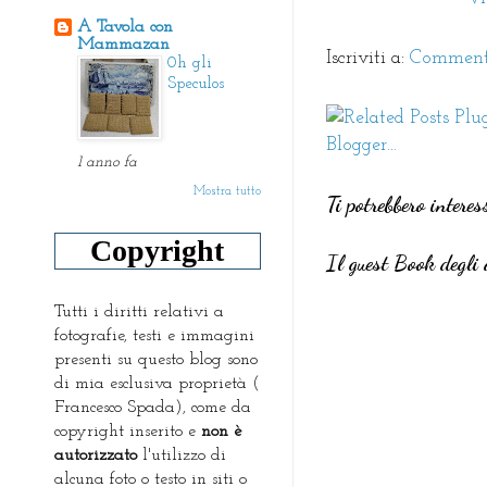
A Tavola con
Mammazan
Iscriviti a:
Commenti
0h gli
Speculos
1 anno fa
Mostra tutto
Ti potrebbero interes
Copyright
Il guest Book degli 
Tutti i diritti relativi a
fotografie, testi e immagini
presenti su questo blog sono
di mia esclusiva proprietà (
Francesco Spada), come da
copyright inserito e
non è
autorizzato
l'utilizzo di
alcuna foto o testo in siti o