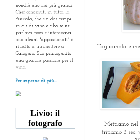
nonchè uno dei più grandi
Chef conosciuti in tutta la
Penisola, che sin dai tempi
in cui di vino e cibo se ne
parlava poco e interessava
solo alcuni "appassionati" è
Tagliamola e met
riuscito a trasmettere a
Calogero, Suo primogenito
una grande passione per il
vino.
Per saperne di più...
Livio: il
fotografo
Mettiamo nel 
tritiamo 3 sec. 