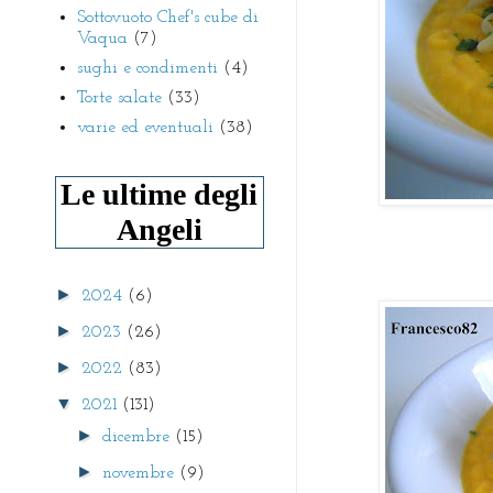
Sottovuoto Chef's cube di
Vaqua
(7)
sughi e condimenti
(4)
Torte salate
(33)
varie ed eventuali
(38)
Le ultime degli
Angeli
►
2024
(6)
►
2023
(26)
►
2022
(83)
▼
2021
(131)
►
dicembre
(15)
►
novembre
(9)