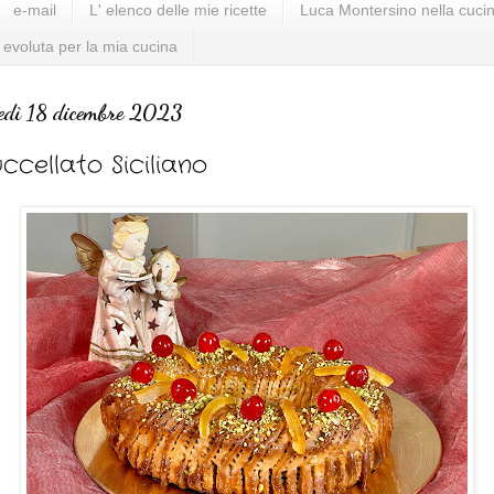
e-mail
L' elenco delle mie ricette
Luca Montersino nella cucin
 evoluta per la mia cucina
edì 18 dicembre 2023
ccellato Siciliano