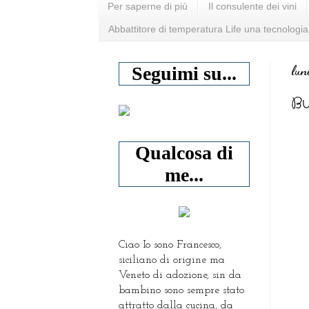
Per saperne di più
Il consulente dei vini
Abbattitore di temperatura Life una tecnologia
lun
Seguimi su...
Bu
Qualcosa di
me...
Ciao Io sono Francesco,
siciliano di origine ma
Veneto di adozione, sin da
bambino sono sempre stato
attratto dalla cucina, da