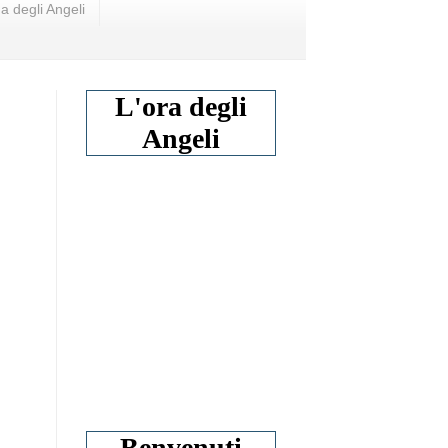
a degli Angeli
L'ora degli
Angeli
Benvenuti