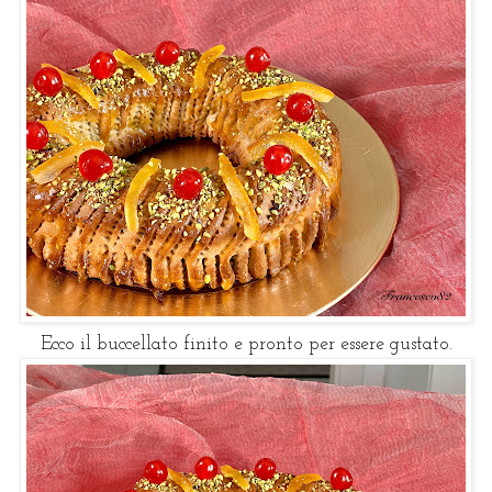
Ecco il buccellato finito e pronto per essere gustato.