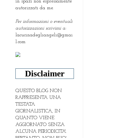
in spazi non espressamente
autorizzati da me.
Per informazioni o eventuali
autorizzazioni scrivimi a:
lacucinadegliangeli@gmai
l.com
Disclaimer
QUESTO BLOG NON
RAPPRESENTA UNA
TESTATA
GIORNALISTICA, IN
QUANTO VIENE
AGGIORNATO SENZA
ALCUNA PERIODICITA'.