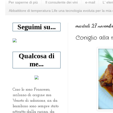
Per saperne di più
Il consulente dei vini
e-mail
L' ele
Abbattitore di temperatura Life una tecnologia evoluta per la mia
martedì 27 novemb
Seguimi su...
Coniglio alla
Qualcosa di
me...
Ciao Io sono Francesco,
siciliano di origine ma
Veneto di adozione, sin da
bambino sono sempre stato
attratto dalla cucina, da