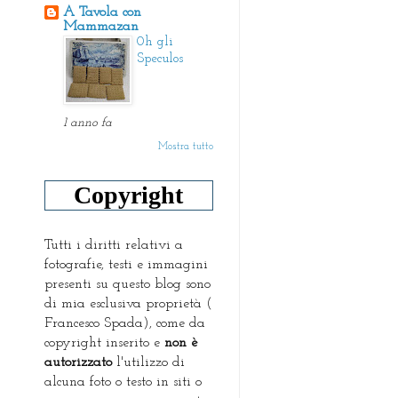
A Tavola con
Mammazan
0h gli
Speculos
1 anno fa
Mostra tutto
Copyright
Tutti i diritti relativi a
fotografie, testi e immagini
presenti su questo blog sono
di mia esclusiva proprietà (
Francesco Spada), come da
copyright inserito e
non è
autorizzato
l'utilizzo di
alcuna foto o testo in siti o