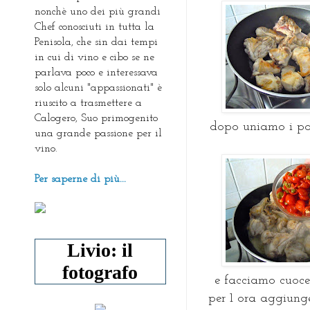
nonchè uno dei più grandi
Chef conosciuti in tutta la
Penisola, che sin dai tempi
in cui di vino e cibo se ne
parlava poco e interessava
solo alcuni "appassionati" è
riuscito a trasmettere a
Calogero, Suo primogenito
dopo uniamo i pom
una grande passione per il
vino.
Per saperne di più...
Livio: il
fotografo
e facciamo cuoce
per 1 ora aggiun