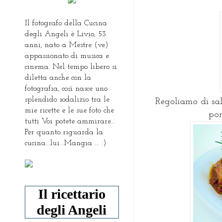
Il fotografo della Cucina
degli Angeli è Livio, 53
anni, nato a Mestre (ve)
appassionato di musica e
cinema. Nel tempo libero si
diletta anche con la
fotografia, così nasce uno
splendido sodalizio tra le
Regoliamo di sal
mie ricette e le sue foto che
por
tutti Voi potete ammirare...
Per quanto riguarda la
cucina...lui...Mangia ... :)
Il ricettario
degli Angeli