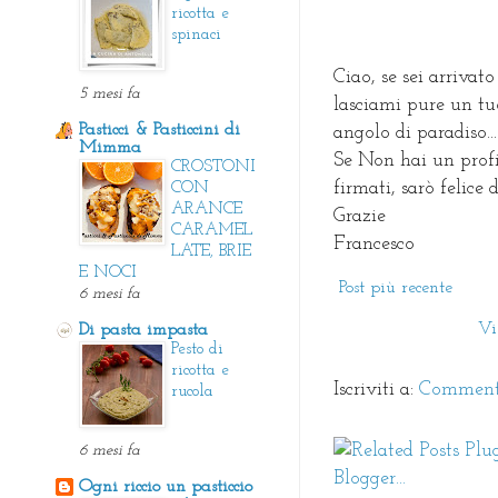
ricotta e
spinaci
Ciao, se sei arrivato
5 mesi fa
lasciami pure un tu
Pasticci & Pasticcini di
angolo di paradiso...
Mimma
Se Non hai un prof
CROSTONI
firmati, sarò felice
CON
ARANCE
Grazie
CARAMEL
Francesco
LATE, BRIE
E NOCI
Post più recente
6 mesi fa
Vi
Di pasta impasta
Pesto di
ricotta e
Iscriviti a:
Commenti
rucola
6 mesi fa
Ogni riccio un pasticcio