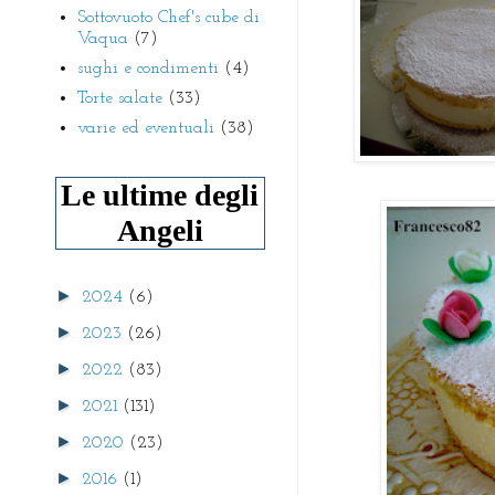
Sottovuoto Chef's cube di
Vaqua
(7)
sughi e condimenti
(4)
Torte salate
(33)
varie ed eventuali
(38)
Le ultime degli
Angeli
►
2024
(6)
►
2023
(26)
►
2022
(83)
►
2021
(131)
►
2020
(23)
►
2016
(1)