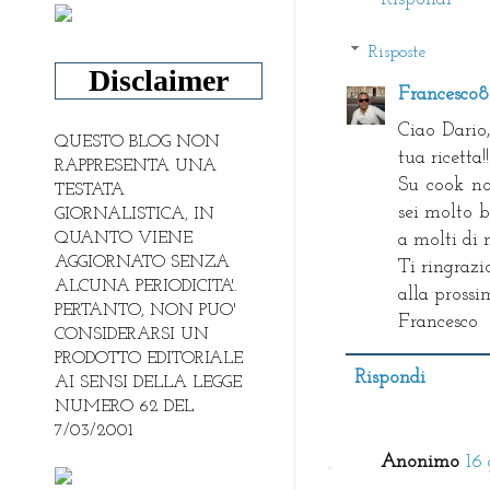
Risposte
Disclaimer
Francesco
Ciao Dario,
QUESTO BLOG NON
tua ricetta!!
RAPPRESENTA UNA
Su cook no
TESTATA
sei molto b
GIORNALISTICA, IN
QUANTO VIENE
a molti di n
AGGIORNATO SENZA
Ti ringrazi
ALCUNA PERIODICITA'.
alla prossim
PERTANTO, NON PUO'
Francesco
CONSIDERARSI UN
PRODOTTO EDITORIALE
Rispondi
AI SENSI DELLA LEGGE
NUMERO 62 DEL
7/03/2001
Anonimo
16