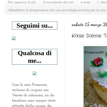
Per saperne di più
Il consulente dei vini
e-mail
L' ele
Abbattitore di temperatura Life una tecnologia evoluta per la mia
sabato 15 marzo 2
Seguimi su...
Käse Sahne T
Qualcosa di
me...
Ciao Io sono Francesco,
siciliano di origine ma
Veneto di adozione, sin da
bambino sono sempre stato
attratto dalla cucina, da