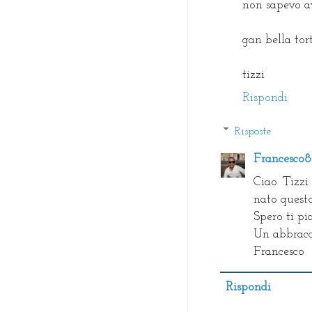
non sapevo av
gan bella tort
tizzi
Rispondi
Risposte
Francesco
Ciao Tizzi
nato questo
Spero ti pia
Un abbracc
Francesco
Rispondi