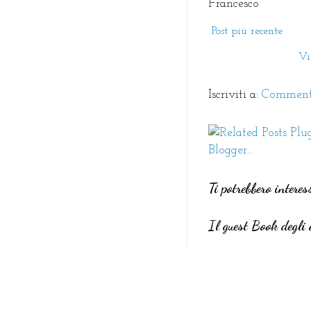
Francesco
Post più recente
Vi
Iscriviti a:
Commenti
Ti potrebbero interes
Il guest Book degli 