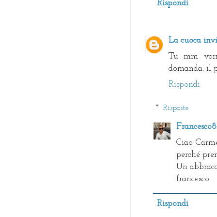
Rispondi
La cuoca invi
Tu mm vorre
domanda: il 
Rispondi
Risposte
Francesco
Ciao Carme
perché pren
Un abbracc
francesco
Rispondi