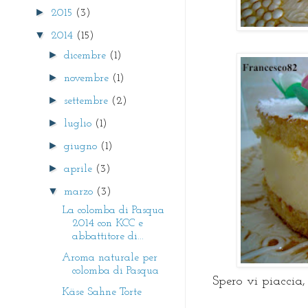
►
2015
(3)
▼
2014
(15)
►
dicembre
(1)
►
novembre
(1)
►
settembre
(2)
►
luglio
(1)
►
giugno
(1)
►
aprile
(3)
▼
marzo
(3)
La colomba di Pasqua
2014 con KCC e
abbattitore di...
Aroma naturale per
colomba di Pasqua
Spero vi piaccia,
Käse Sahne Torte