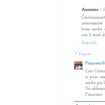
Anonimo
3 
Ciao!innan
interessante
bene anche o
con 2 strati d
Rispondi
Risposte
Francesco
Ciao Cateri
si puoi us
anche per le
Un abbracc
Francesco