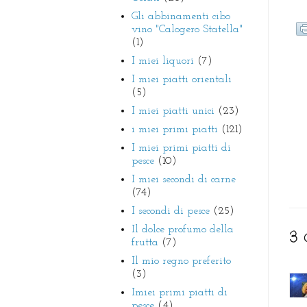
Gli abbinamenti cibo
vino "Calogero Statella"
(1)
I miei liquori
(7)
I miei piatti orientali
(5)
I miei piatti unici
(23)
i miei primi piatti
(121)
I miei primi piatti di
pesce
(10)
I miei secondi di carne
(74)
I secondi di pesce
(25)
Il dolce profumo della
3 
frutta
(7)
Il mio regno preferito
(3)
Imiei primi piatti di
pesce
(4)