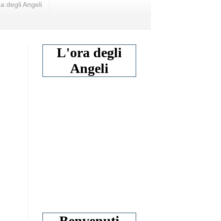
a degli Angeli
L'ora degli
Angeli
Benvenuti