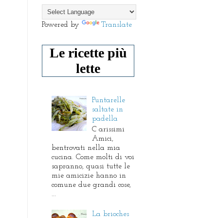
Powered by
Translate
Le ricette più
lette
Puntarelle
saltate in
padella
C arissimi
Amici,
bentrovati nella mia
cucina. Come molti di voi
sapranno, quasi tutte le
mie amicizie hanno in
comune due grandi cose,
...
La brioches