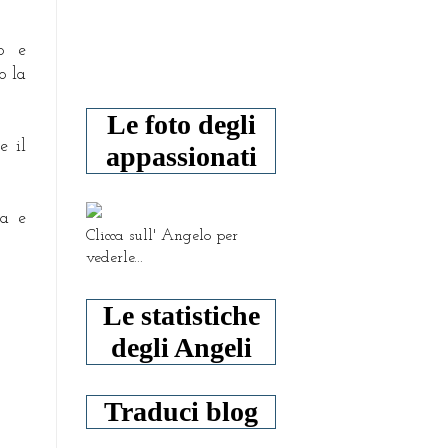
o e
o la
Le foto degli
e il
appassionati
ta e
Clicca sull' Angelo per
vederle...
Le statistiche
degli Angeli
Traduci blog