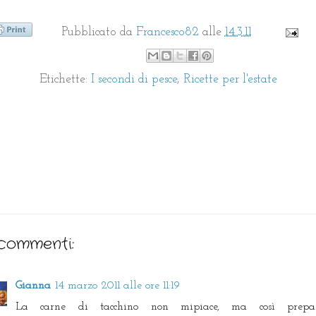
Pubblicato da
Francesco82
alle
14.3.11
Etichette:
I secondi di pesce
,
Ricette per l'estate
commenti:
Gianna
14 marzo 2011 alle ore 11:19
La carne di tacchino non mipiace, ma così prepar