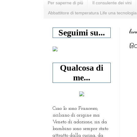
Per saperne di più
Il consulente dei vini
Abbattitore di temperatura Life una tecnologia
lun
Seguimi su...
Bo
Qualcosa di
me...
Ciao Io sono Francesco,
siciliano di origine ma
Veneto di adozione, sin da
bambino sono sempre stato
attratto dalla cucina, da