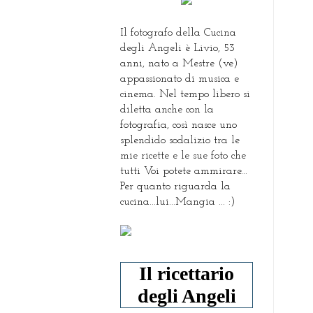
Il fotografo della Cucina
degli Angeli è Livio, 53
anni, nato a Mestre (ve)
appassionato di musica e
cinema. Nel tempo libero si
diletta anche con la
fotografia, così nasce uno
splendido sodalizio tra le
mie ricette e le sue foto che
tutti Voi potete ammirare...
Per quanto riguarda la
cucina...lui...Mangia ... :)
Il ricettario
degli Angeli