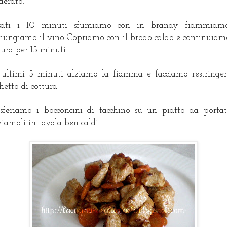
erato.
ssati i 10 minuti sfumiamo con in brandy fiammiam
iungiamo il vino Copriamo con il brodo caldo e continuiam
tura per 15 minuti.
 ultimi 5 minuti alziamo la fiamma e facciamo restringer
hetto di cottura.
sferiamo i bocconcini di tacchino su un piatto da porta
viamoli in tavola ben caldi.