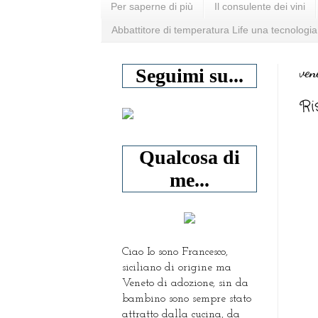
Per saperne di più
Il consulente dei vini
Abbattitore di temperatura Life una tecnologia
ven
Seguimi su...
Ri
Qualcosa di
me...
Ciao Io sono Francesco,
siciliano di origine ma
Veneto di adozione, sin da
bambino sono sempre stato
attratto dalla cucina, da