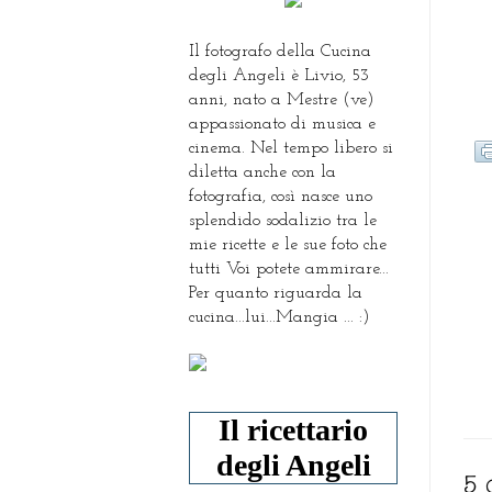
Il fotografo della Cucina
degli Angeli è Livio, 53
anni, nato a Mestre (ve)
appassionato di musica e
cinema. Nel tempo libero si
diletta anche con la
fotografia, così nasce uno
splendido sodalizio tra le
mie ricette e le sue foto che
tutti Voi potete ammirare...
Per quanto riguarda la
cucina...lui...Mangia ... :)
Il ricettario
degli Angeli
5 