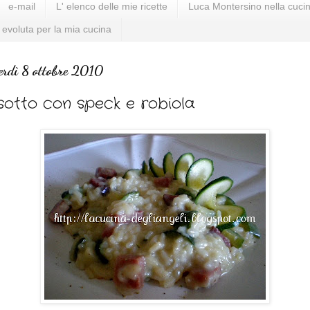
e-mail
L' elenco delle mie ricette
Luca Montersino nella cucin
 evoluta per la mia cucina
erdì 8 ottobre 2010
sotto con speck e robiola