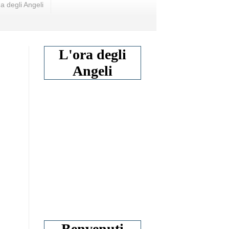
a degli Angeli
L'ora degli
Angeli
Benvenuti