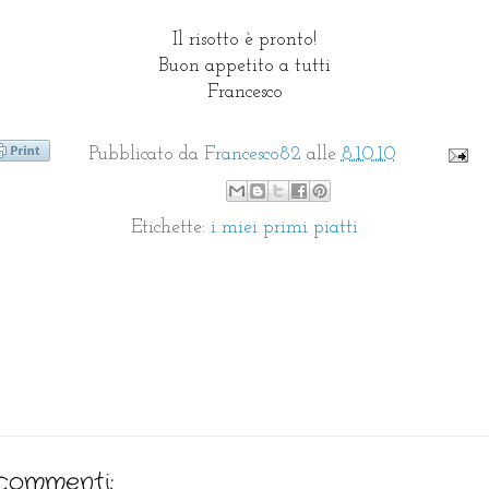
Il risotto è pronto!
Buon appetito a tutti
Francesco
Pubblicato da
Francesco82
alle
8.10.10
Etichette:
i miei primi piatti
commenti: