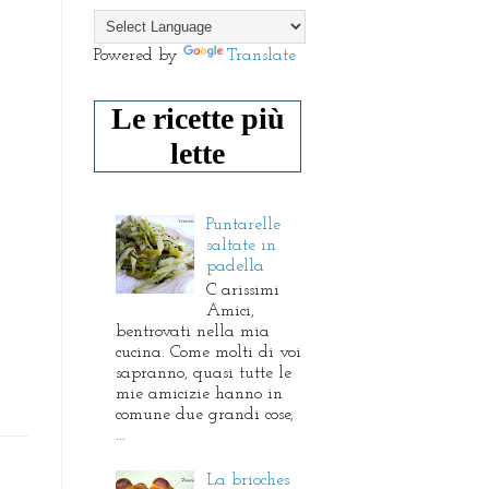
Powered by
Translate
Le ricette più
lette
Puntarelle
saltate in
padella
C arissimi
Amici,
bentrovati nella mia
cucina. Come molti di voi
sapranno, quasi tutte le
mie amicizie hanno in
comune due grandi cose,
...
La brioches