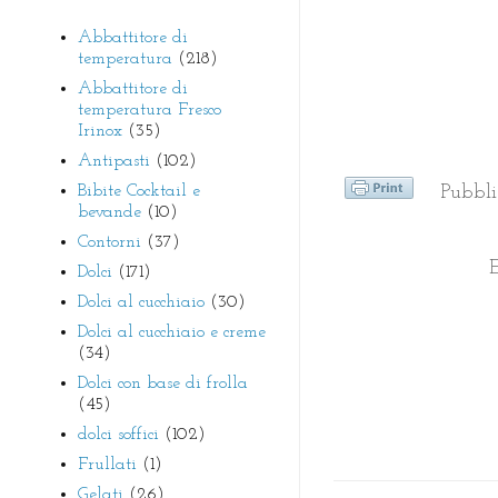
Abbattitore di
temperatura
(218)
Abbattitore di
temperatura Fresco
Irinox
(35)
Antipasti
(102)
Bibite Cocktail e
Pubbl
bevande
(10)
Contorni
(37)
Dolci
(171)
Dolci al cucchiaio
(30)
Dolci al cucchiaio e creme
(34)
Dolci con base di frolla
(45)
dolci soffici
(102)
Frullati
(1)
Gelati
(26)