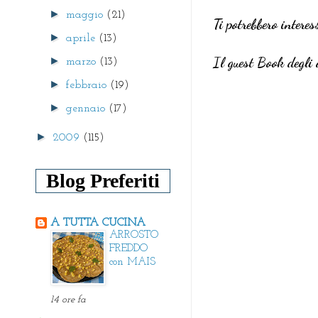
►
maggio
(21)
Ti potrebbero interes
►
aprile
(13)
Il guest Book degli 
►
marzo
(13)
►
febbraio
(19)
►
gennaio
(17)
►
2009
(115)
Blog Preferiti
A TUTTA CUCINA
ARROSTO
FREDDO
con MAIS
14 ore fa