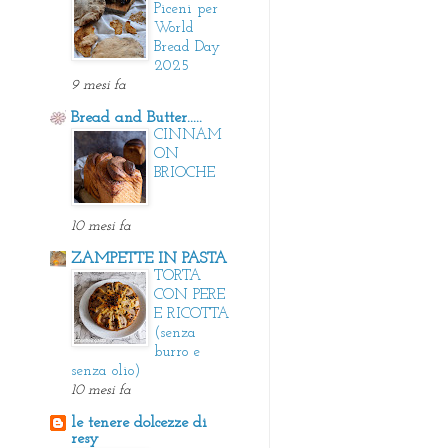
Piceni per
World
Bread Day
2025
9 mesi fa
Bread and Butter.....
CINNAM
ON
BRIOCHE
10 mesi fa
ZAMPETTE IN PASTA
TORTA
CON PERE
E RICOTTA
(senza
burro e
senza olio)
10 mesi fa
le tenere dolcezze di
resy