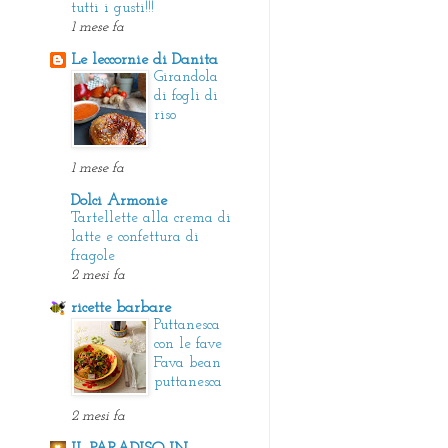
tutti i gusti!!!
1 mese fa
Le leccornie di Danita
Girandola
di fogli di
riso
1 mese fa
Dolci Armonie
Tartellette alla crema di
latte e confettura di
fragole
2 mesi fa
ricette barbare
Puttanesca
con le fave
Fava bean
puttanesca
2 mesi fa