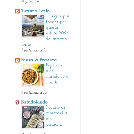
4 giorni fa
Turismo Lento
I luoghi più
freschi per
questa
estate 2026
da turismo
lento
1 settimana fa
Panza & Presenza
Peperoni
alle
mandorle e
menta
1 settimana fa
Batuffolando
Mousse di
mortadella
con
pistacchi