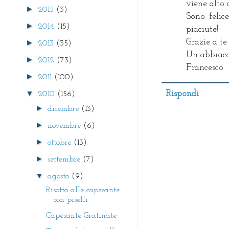
viene alto 
►
2015
(3)
Sono felic
►
2014
(15)
piaciute!
Grazie a te
►
2013
(35)
Un abbracc
►
2012
(73)
Francesco
►
2011
(100)
▼
Rispondi
2010
(156)
►
dicembre
(13)
►
novembre
(6)
►
ottobre
(13)
►
settembre
(7)
▼
agosto
(9)
Risotto alle capesante
con piselli
Capesante Gratinate