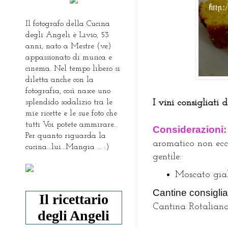
Il fotografo della Cucina
degli Angeli è Livio, 53
anni, nato a Mestre (ve)
appassionato di musica e
cinema. Nel tempo libero si
diletta anche con la
fotografia, così nasce uno
splendido sodalizio tra le
I vini consigliati 
mie ricette e le sue foto che
tutti Voi potete ammirare...
Considerazioni
Per quanto riguarda la
aromatico non ecce
cucina...lui...Mangia ... :)
gentile:
Moscato gial
Cantine consiglia
Il ricettario
Cantina Rotalian
degli Angeli