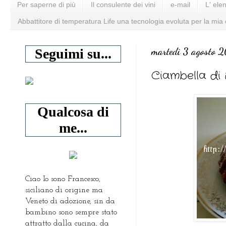
Per saperne di più
Il consulente dei vini
e-mail
L' ele
Abbattitore di temperatura Life una tecnologia evoluta per la mia
martedì 3 agosto 
Seguimi su...
Ciambella di 
Qualcosa di
me...
Ciao Io sono Francesco,
siciliano di origine ma
Veneto di adozione, sin da
bambino sono sempre stato
attratto dalla cucina, da