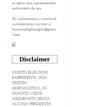
in spazi non espressamente
autorizzati da me.
Per informazioni o eventuali
autorizzazioni scrivimi a:
lacucinadegliangeli@gmai
l.com
Disclaimer
QUESTO BLOG NON
RAPPRESENTA UNA
TESTATA
GIORNALISTICA, IN
QUANTO VIENE
AGGIORNATO SENZA
ALCUNA PERIODICITA'.