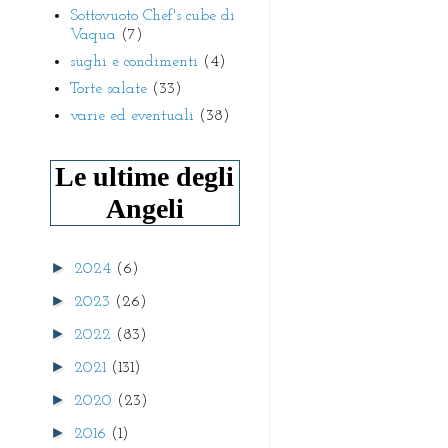
Sottovuoto Chef's cube di
Vaqua
(7)
sughi e condimenti
(4)
Torte salate
(33)
varie ed eventuali
(38)
Le ultime degli
Angeli
►
2024
(6)
►
2023
(26)
►
2022
(83)
►
2021
(131)
►
2020
(23)
►
2016
(1)