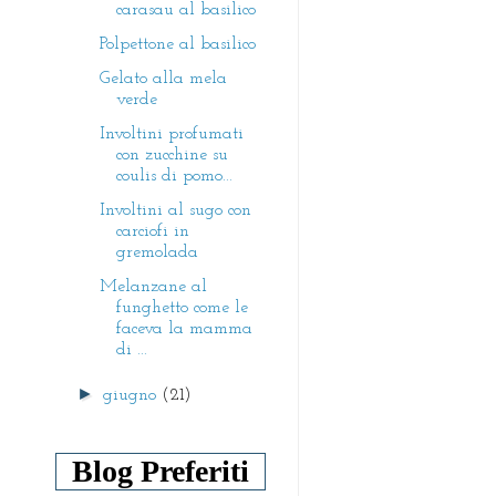
carasau al basilico
Polpettone al basilico
Gelato alla mela
verde
Involtini profumati
con zucchine su
coulis di pomo...
Involtini al sugo con
carciofi in
gremolada
Melanzane al
funghetto come le
faceva la mamma
di ...
►
giugno
(21)
Blog Preferiti