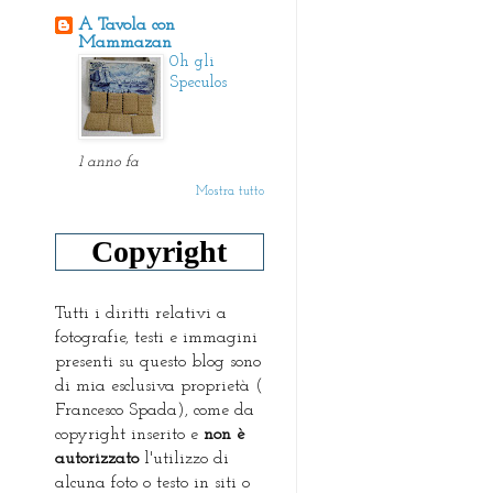
A Tavola con
Mammazan
0h gli
Speculos
1 anno fa
Mostra tutto
Copyright
Tutti i diritti relativi a
fotografie, testi e immagini
presenti su questo blog sono
di mia esclusiva proprietà (
Francesco Spada), come da
copyright inserito e
non è
autorizzato
l'utilizzo di
alcuna foto o testo in siti o