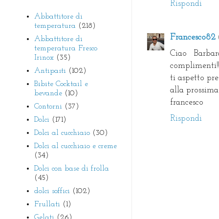
Rispondi
Abbattitore di
temperatura
(218)
Francesco82
Abbattitore di
temperatura Fresco
Ciao Barbar
Irinox
(35)
complimenti!!
Antipasti
(102)
ti aspetto pre
Bibite Cocktail e
alla prossima
bevande
(10)
francesco
Contorni
(37)
Rispondi
Dolci
(171)
Dolci al cucchiaio
(30)
Dolci al cucchiaio e creme
(34)
Dolci con base di frolla
(45)
dolci soffici
(102)
Frullati
(1)
Gelati
(26)