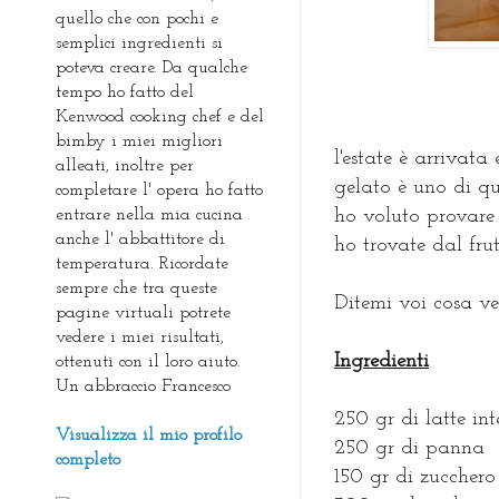
quello che con pochi e
semplici ingredienti si
poteva creare. Da qualche
tempo ho fatto del
Kenwood cooking chef e del
bimby i miei migliori
l'estate è arrivata 
alleati, inoltre per
gelato è uno di que
completare l' opera ho fatto
entrare nella mia cucina
ho voluto provare 
anche l' abbattitore di
ho trovate dal fru
temperatura. Ricordate
sempre che tra queste
Ditemi voi cosa ve
pagine virtuali potrete
vedere i miei risultati,
Ingredienti
ottenuti con il loro aiuto.
Un abbraccio Francesco
250 gr di latte int
Visualizza il mio profilo
250 gr di panna
completo
150 gr di zucchero