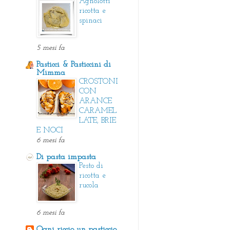
Agnolotti
ricotta e
spinaci
5 mesi fa
Pasticci & Pasticcini di
Mimma
CROSTONI
CON
ARANCE
CARAMEL
LATE, BRIE
E NOCI
6 mesi fa
Di pasta impasta
Pesto di
ricotta e
rucola
6 mesi fa
Ogni riccio un pasticcio