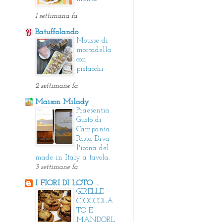
1 settimana fa
Batuffolando
Mousse di
mortadella
con
pistacchi
2 settimane fa
Maison Milady
Praesentia.
Gusto di
Campania:
Pasta Diva
l'icona del
made in Italy a tavola.
3 settimane fa
I FIORI DI LOTO ...
GIRELLE
CIOCCOLA
TO E
MANDORL