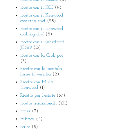
ricette con il KCC
(9)
ricette con il Kenwood
coocking chef
(25)
ricette con il Kenwood
cooking chef
(8)
ricette con il whirlpool
JT369
(13)
ricette con la Crok-pot
(3)
Ricette con la pentola
fornetto versilia
(2)
Ricette con Multi
Kenwood
(1)
Ricette per l'estate
(57)
ricette tradizionali
(101)
roner
(3)
rubrica
(4)
Salse
(5)