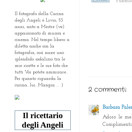
Pubbl
Il fotografo della Cucina
degli Angeli è Livio, 53
anni, nato a Mestre (ve)
appassionato di musica e
cinema. Nel tempo libero si
diletta anche con la
fotografia, così nasce uno
splendido sodalizio tra le
mie ricette e le sue foto che
tutti Voi potete ammirare...
Per quanto riguarda la
cucina...lui...Mangia ... :)
2 commenti:
Barbara Pale
Il ricettario
Adoro le mel
degli Angeli
Complimenti a