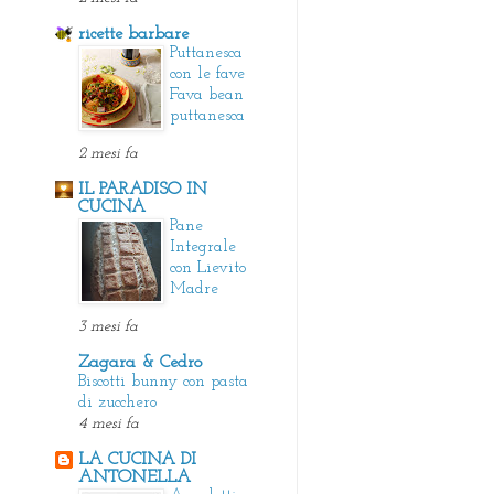
ricette barbare
Puttanesca
con le fave
Fava bean
puttanesca
2 mesi fa
IL PARADISO IN
CUCINA
Pane
Integrale
con Lievito
Madre
3 mesi fa
Zagara & Cedro
Biscotti bunny con pasta
di zucchero
4 mesi fa
LA CUCINA DI
ANTONELLA