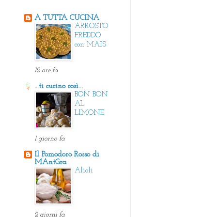
A TUTTA CUCINA
ARROSTO
FREDDO
con MAIS
12 ore fa
...ti cucino così...
BON BON
AL
LIMONE
1 giorno fa
Il Pomodoro Rosso di
MAntGra
Alioli
2 giorni fa