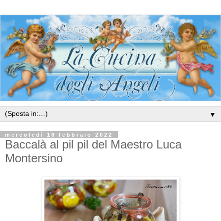
▼
mercoledì 16 febbraio 2022
Baccalà al pil pil del Maestro Luca
Montersino