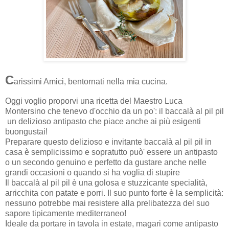
C
arissimi Amici, bentornati nella mia cucina.
Oggi voglio proporvi una ricetta del Maestro Luca
Montersino che tenevo d'occhio da un po': il baccalà al pil pil
un delizioso antipasto che piace anche ai più esigenti
buongustai!
Preparare questo delizioso e invitante baccalà al pil pil in
casa è semplicissimo e sopratutto può' essere un antipasto
o un secondo genuino e perfetto da gustare anche nelle
grandi occasioni o quando si ha voglia di stupire
Il baccalà al pil pil è una golosa e stuzzicante specialità,
arricchita con patate e porri. Il suo punto forte è la semplicità:
nessuno potrebbe mai resistere alla prelibatezza del suo
sapore tipicamente mediterraneo!
Ideale da portare in tavola in estate, magari come antipasto