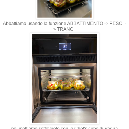
Abbattiamo usando la funzione ABBATTIMENTO -> PESCI -
> TRANCI
poi mettiamo sottovuoto con lo Chef's cube di Vaqua