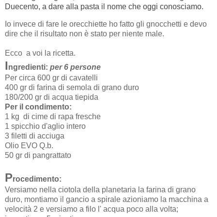
Duecento, a dare alla pasta il nome che oggi conosciamo.
Io invece di fare le orecchiette ho fatto gli gnocchetti e devo
dire che il risultato non è stato per niente male.
Ecco a voi la ricetta.
I
ngredienti:
per 6 persone
Per circa 600 gr di cavatelli
400 gr di farina di semola di grano duro
180/200 gr di acqua tiepida
Per il condimento:
1 kg di cime di rapa fresche
1 spicchio d'aglio intero
3 filetti di acciuga
Olio EVO Q.b.
50 gr di pangrattato
P
rocedimento:
Versiamo nella ciotola della planetaria la farina di grano
duro, montiamo il gancio a spirale azioniamo la macchina a
velocità 2 e versiamo a filo l' acqua poco alla volta;