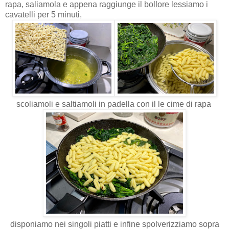
rapa, saliamola e appena raggiunge il bollore lessiamo i
cavatelli per 5 minuti,
scoliamoli e saltiamoli in padella con il le cime di rapa
disponiamo nei singoli piatti e infine spolverizziamo sopra