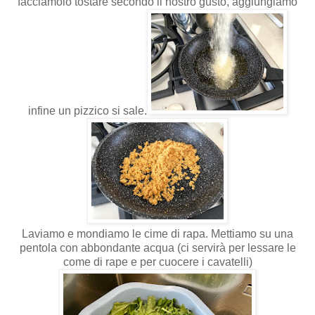
facciamolo tostare secondo il nostro gusto, aggiungiamo
infine un pizzico si sale.
Laviamo e mondiamo le cime di rapa. Mettiamo su una
pentola con abbondante acqua (ci servirà per lessare le
come di rape e per cuocere i cavatelli)