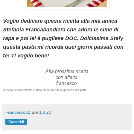
Voglio dedicare questa ricetta alla mia amica
Stefania Francabandiera che adora le cime di
rapa e poi lei è pugliese DOC. D
olcissima Stefy
questa pasta mi ricorda quei giorni passati con
te! Ti voglio bene!
Alla prossima ricetta
con affetto
francesco
la storia dell'orecchietta è stata presa sul sito la gazzetta del gusto
Francesco82
alle
1.9.20
Condividi