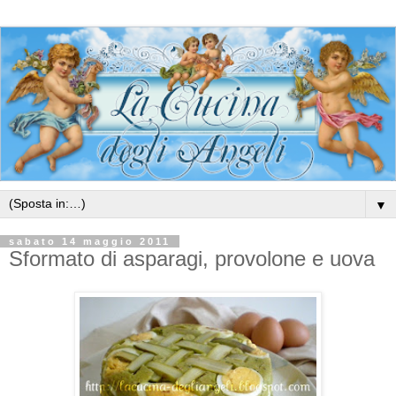
▼
sabato 14 maggio 2011
Sformato di asparagi, provolone e uova