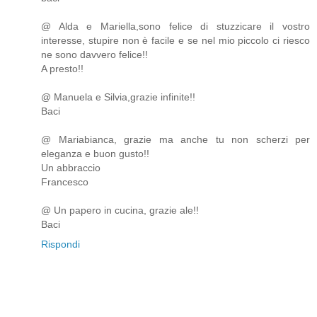
@ Alda e Mariella,sono felice di stuzzicare il vostro
interesse, stupire non è facile e se nel mio piccolo ci riesco
ne sono davvero felice!!
A presto!!
@ Manuela e Silvia,grazie infinite!!
Baci
@ Mariabianca, grazie ma anche tu non scherzi per
eleganza e buon gusto!!
Un abbraccio
Francesco
@ Un papero in cucina, grazie ale!!
Baci
Rispondi