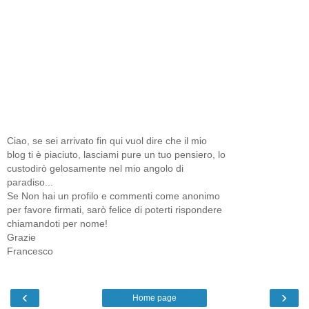
Ciao, se sei arrivato fin qui vuol dire che il mio
blog ti è piaciuto, lasciami pure un tuo pensiero, lo
custodirò gelosamente nel mio angolo di
paradiso...
Se Non hai un profilo e commenti come anonimo
per favore firmati, sarò felice di poterti rispondere
chiamandoti per nome!
Grazie
Francesco
‹
›
Home page