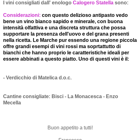
I vini consigliati dall' enologo
Calogero Statella
sono:
Considerazioni:
con questo delizioso antipasto vedo
bene un vino bianco sapido e minerale, con buona
intensità olfattiva e una discreta struttura che possa
supportare la presenza dell'uovo e del grana presenti
nella ricetta. Le Marche pur essendo una regione piccola
offre grandi esempi di vini rossi ma soprtattutto di
bianchi che hanno proprio le caratteristiche ideali per
essere abbinati a questo piatto. Uno di questi vini è il:
- Verdicchio di Matelica d.o.c.
Cantine consigliate: Bisci - La Monacesca - Enzo
Mecella
Buon appetito a tutti!