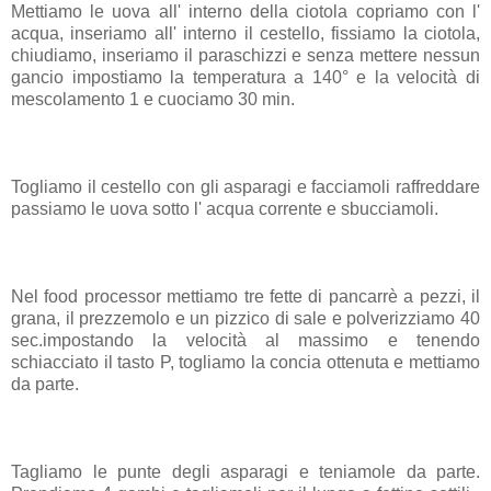
Mettiamo le uova all' interno della ciotola copriamo con l'
acqua, inseriamo all' interno il cestello, fissiamo la ciotola,
chiudiamo, inseriamo il paraschizzi e senza mettere nessun
gancio impostiamo la temperatura a 140° e la velocità di
mescolamento 1 e cuociamo 30 min.
Togliamo il cestello con gli asparagi e facciamoli raffreddare
passiamo le uova sotto l' acqua corrente e sbucciamoli.
Nel food processor mettiamo tre fette di pancarrè a pezzi, il
grana, il prezzemolo e un pizzico di sale e polverizziamo 40
sec.impostando la velocità al massimo e tenendo
schiacciato il tasto P, togliamo la concia ottenuta e mettiamo
da parte.
Tagliamo le punte degli asparagi e teniamole da parte.