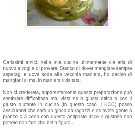
Carissimi amici, nella mia cucina ultimamente c'è aria di
nuovo e voglia di provare. Stanco di dover mangiare sempre
asparagi e uova sode alla vecchia maniera, ho deciso di
mangiarli si ma, in maniera rivisitata.
Non ci credereta, apparentemente questa preparazione può
sembrare difficoltosa ma, vista nella giusta ottica e con il
giusto aiutante in cucina (in questo caso il KCC) posso
assicurarvi che sarà un gioco da ragazzi e se avete gente a
pranzo o a cena con questo antipasto ricco e gustoso non
potrete non fare che bella figura...