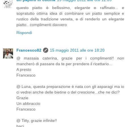
questo piatto è bellissimo, elegante e raffinato... e
sopratutto ottima idea di combinare un piatto semplice e
rustico della tradizione veneta, e di renderlo un elegante
piatto.. complimenti davvero
Rispondi
Francesco82
15 maggio 2011 alle ore 18:20
@ massaia caterina, grazie per i complimenti!! non
mancherò di passare da te per prendere il ricettario...
A presto
Francesco
@ Luna, questa preparazione è nata con gli asparagi ma io
ci vedrei anche delle bietine o del crescione...che ne dici?
Grazie
Un abbraccio
Francesco
@ Titty, grazie infinite!!
baci