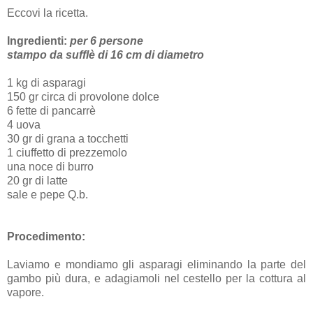
Eccovi la ricetta.
Ingredienti:
per 6 persone
stampo da sufflè di 16 cm di diametro
1 kg di asparagi
150 gr circa di provolone dolce
6 fette di pancarrè
4 uova
30 gr di grana a tocchetti
1 ciuffetto di prezzemolo
una noce di burro
20 gr di latte
sale e pepe Q.b.
Procedimento:
Laviamo e mondiamo gli asparagi eliminando la parte del
gambo più dura, e adagiamoli nel cestello per la cottura al
vapore.