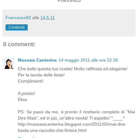
Francesco
Francesco82
alle
14.5.11
Condividi
8 commenti:
Massaia Canterina
14 maggio 2011 alle ore 22:28
Che bello questa tua ricetta! Molto raffinata ed elegante!
Per la tavola delle feste!
Complimenti!
A presto!
Elisa
PS: Se passi da me, è pronto il ricettario completo di "Mai
Dire Mais"..ed in più, un'altra novità! Ti aspetto! ^____*
http://massaiacanterina.blogspot.com/2011/05/mai-dire-
basta-una-raccolta-che-finisce.html