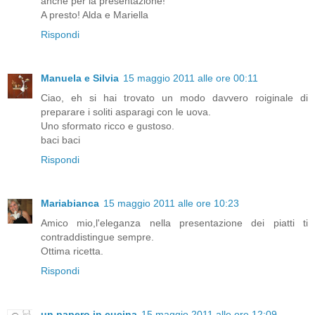
anche per la presentazione!
A presto! Alda e Mariella
Rispondi
Manuela e Silvia
15 maggio 2011 alle ore 00:11
Ciao, eh si hai trovato un modo davvero roiginale di
preparare i soliti asparagi con le uova.
Uno sformato ricco e gustoso.
baci baci
Rispondi
Mariabianca
15 maggio 2011 alle ore 10:23
Amico mio,l'eleganza nella presentazione dei piatti ti
contraddistingue sempre.
Ottima ricetta.
Rispondi
un papero in cucina
15 maggio 2011 alle ore 12:09