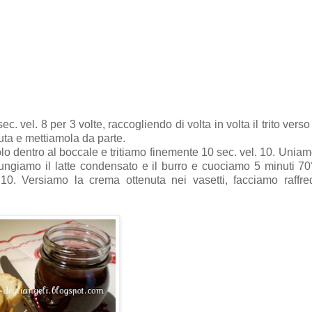
 vel. 8 per 3 volte, raccogliendo di volta in volta il trito verso
uta e mettiamola da parte.
o dentro al boccale e tritiamo finemente 10 sec. vel. 10. Uniamo 
ngiamo il latte condensato e il burro e cuociamo 5 minuti 70°
10. Versiamo la crema ottenuta nei vasetti, facciamo raffr