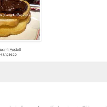
Buone Feste!!
Francesco