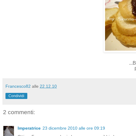
...
Francesco82
alle
22.12.10
Condividi
2 commenti:
Imperatrice
23 dicembre 2010 alle ore 09:19