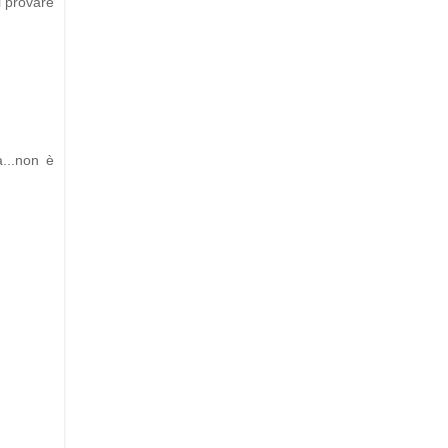
i provare
a...non è