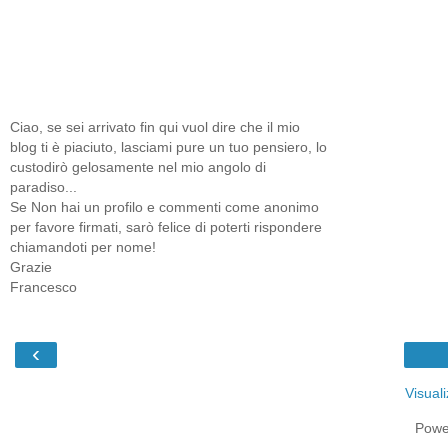
Ciao, se sei arrivato fin qui vuol dire che il mio
blog ti è piaciuto, lasciami pure un tuo pensiero, lo
custodirò gelosamente nel mio angolo di
paradiso...
Se Non hai un profilo e commenti come anonimo
per favore firmati, sarò felice di poterti rispondere
chiamandoti per nome!
Grazie
Francesco
‹
Visual
Powe