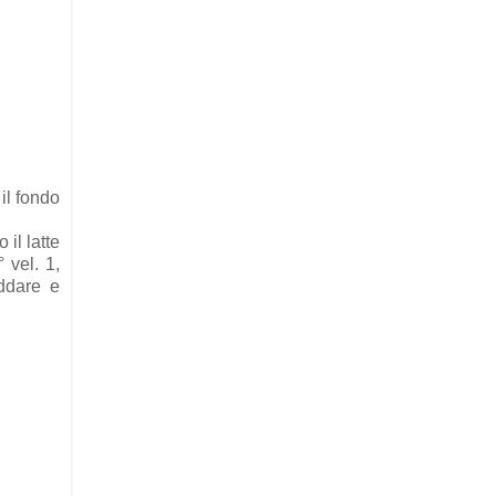
 il fondo
il latte
 vel. 1,
eddare e