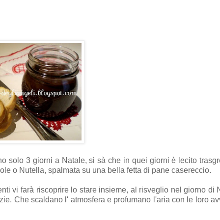
o solo 3 giorni a Natale, si sà che in quei giorni è lecito trasgr
ole o Nutella, spalmata su una bella fetta di pane casereccio.
 vi farà riscoprire lo stare insieme, al risveglio nel giorno di 
zie. Che scaldano l' atmosfera e profumano l'aria con le loro av