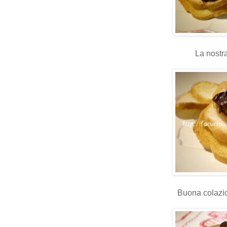
La nostra
Buona colazion