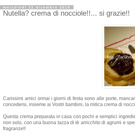
mercoledì 22 dicembre 2010
Nutella? crema di nocciole!!... si grazie!!
Carissimi amici ormai i giorni di festa sono alle porte, mancan
concedersi, insieme ai Vostri bambini, la mitica crema di nocci
Questa crema preparata in casa con pochi e semplici ingredienti
non solo, con una buona tazza di tè arricchito di agrumi e spe
fragranze!!