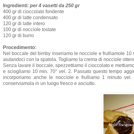
Ingredienti:
per 4 vasetti da 250 gr
400 gr di cioccolato fondente
400 gr di latte condensato
120 gr di latte intero
100 gr di nocciole tostate
120 gr di burro
Procedimento:
Nel boccale del bimby inseriamo le nocciole e frulliamole 10 sec.
aiutandoci con la spatola. Togliamo la crema di nocciole otten
Senza lavare il boccale, spezzettiamo il cioccolato e mettiamol
e sciogliamo 10 min. 70° vel. 2. Passato questo tempo aggiu
incorporiamo anche le nocciole e frulliamo 1 minuto vel. 
conserviamola in un luogo fresco e asciutto.