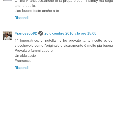
Ottima Francesco,anche io la preparo copn il bimby ma seguo 
anche quella,
ciao buone feste anche a te
Rispondi
Francesco82
26 dicembre 2010 alle ore 15:08
@ Imperatrice, di nutella ne ho provate tante ricette e, d
stucchevole come l'originale e sicuramente è molto più buona
Provala e fammi sapere
Un abbraccio
Francesco
Rispondi