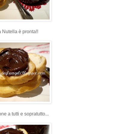
 Nutella è pronta!!
e a tutti e sopratutto...