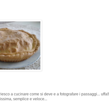
riesco a cucinare come si deve e a fotografare i passaggi... uffa!!
issima, semplice e veloce...