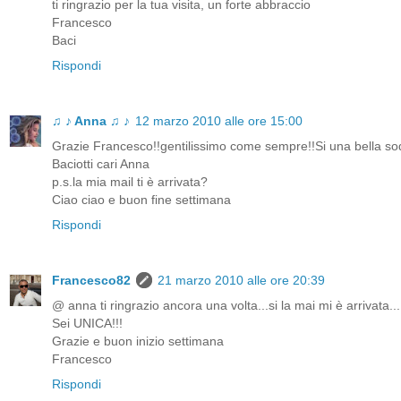
ti ringrazio per la tua visita, un forte abbraccio
Francesco
Baci
Rispondi
♫ ♪ Anna ♫ ♪
12 marzo 2010 alle ore 15:00
Grazie Francesco!!gentilissimo come sempre!!Si una bella sodd
Baciotti cari Anna
p.s.la mia mail ti è arrivata?
Ciao ciao e buon fine settimana
Rispondi
Francesco82
21 marzo 2010 alle ore 20:39
@ anna ti ringrazio ancora una volta...si la mai mi è arrivata...
Sei UNICA!!!
Grazie e buon inizio settimana
Francesco
Rispondi