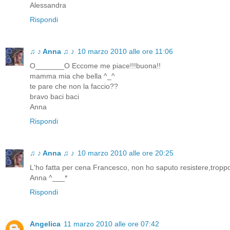
Alessandra
Rispondi
♫ ♪ Anna ♫ ♪
10 marzo 2010 alle ore 11:06
O_______O Eccome me piace!!!buona!!
mamma mia che bella ^_^
te pare che non la faccio??
bravo baci baci
Anna
Rispondi
♫ ♪ Anna ♫ ♪
10 marzo 2010 alle ore 20:25
L'ho fatta per cena Francesco, non ho saputo resistere,troppo
Anna ^___*
Rispondi
Angelica
11 marzo 2010 alle ore 07:42