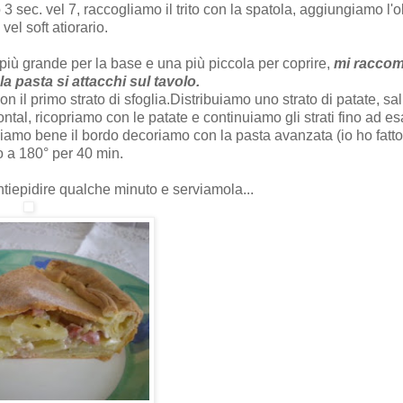
3 sec. vel 7, raccogliamo il trito con la spatola, aggiungiamo l'ol
el soft atiorario.
a più grande per la base e una più piccola per coprire,
mi racco
la pasta si attacchi sul tavolo.
n il primo strato di sfoglia.Distribuiamo uno strato di patate, sa
ontal, ricopriamo con le patate e continuiamo gli strati fino ad es
gilliamo bene il bordo decoriamo con la pasta avanzata (io ho fatt
o a 180° per 40 min.
ntiepidire qualche minuto e serviamola...