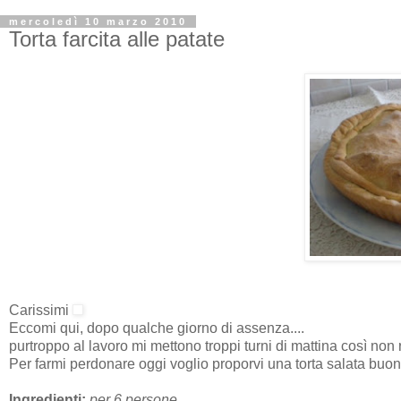
mercoledì 10 marzo 2010
Torta farcita alle patate
Carissimi
Eccomi qui, dopo qualche giorno di assenza....
purtroppo al lavoro mi mettono troppi turni di mattina così non 
Per farmi perdonare oggi voglio proporvi una torta salata buon
Ingredienti:
per 6 persone