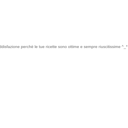
isfazione perchè le tue ricette sono ottime e sempre riuscitissime ^_*