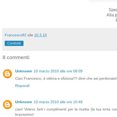
Sper
Alla 
Francesco82
alle
10.3.10
Condividi
8 commenti:
Unknown
10 marzo 2010 alle ore 08:09
Ciao Francesco, è ottima e sfiziosa!!!! direi che sei perdonato
Rispondi
Unknown
10 marzo 2010 alle ore 10:48
ciao! Volevo farti i complimenti per la ricetta (la tua torta r
bravissimo!