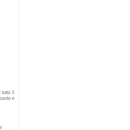
 tutto 3
pasto e
e