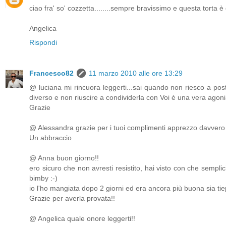
ciao fra' so' cozzetta........sempre bravissimo e questa torta è 
Angelica
Rispondi
Francesco82
11 marzo 2010 alle ore 13:29
@ luciana mi rincuora leggerti...sai quando non riesco a po
diverso e non riuscire a condividerla con Voi è una vera agonia
Grazie
@ Alessandra grazie per i tuoi complimenti apprezzo davvero t
Un abbraccio
@ Anna buon giorno!!
ero sicuro che non avresti resistito, hai visto con che sempli
bimby :-)
io l'ho mangiata dopo 2 giorni ed era ancora più buona sia tie
Grazie per averla provata!!
@ Angelica quale onore leggerti!!