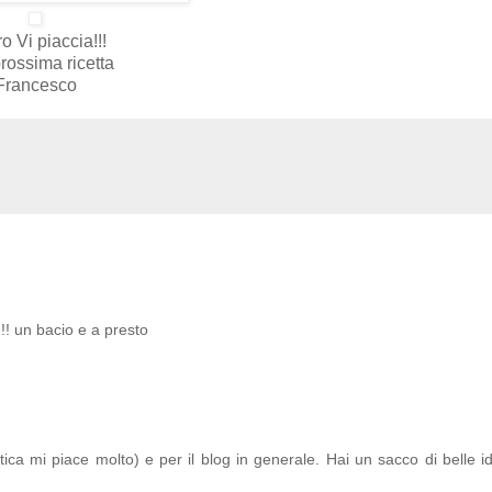
o Vi piaccia!!!
prossima ricetta
Francesco
!!! un bacio e a presto
ustica mi piace molto) e per il blog in generale. Hai un sacco di belle i