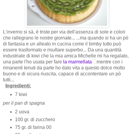
L'inverno si sà, è triste per via dell'assenza di sole e colori
che rallegrano le nostre giornate... ...ma quando si ha un pò
di fantasia e un alleato in cucina come il bimby tutto può
essere trasformato e risultare superbo... Da una quantità
industriale di kiwi che la mia amica Michelle mi ha regalato,
una parte l'ho usata per fare
la marmellata
mentre con i
rimanenti tenuti da parte ho dato vita a questo dolce molto
buono e di sicura riuscita, capace di accontentare un pò
tutti...
Ingredienti:
7 kiwi
per il pan di spagna
2 uova
100 gr. di zucchero
75 gr. di farina 00