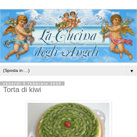
▼
venerdì 5 febbraio 2010
Torta di kiwi