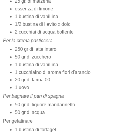
25 gr. di maizena
essenza di limone
1 bustina di vanillina
1/2 bustina di lievito x dolci
2 cucchiai di acqua bollente
Per la crema pasticcera
250 gr di latte intero
50 gr di zucchero
1 bustina di vanillina
1 cucchiaino di aroma fiori d'arancio
20 gr di farina 00
1 uovo
Per bagnare il pan di spagna
50 gr di liquore mandarinetto
50 gr di acqua
Per gelatinare
1 bustina di tortagel