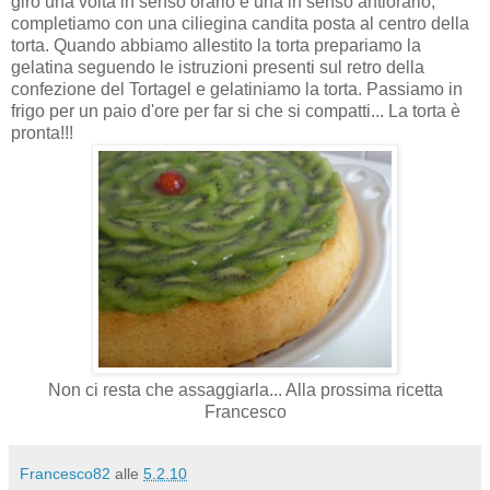
giro una volta in senso orario e una in senso antiorario,
completiamo con una ciliegina candita posta al centro della
torta. Quando abbiamo allestito la torta prepariamo la
gelatina seguendo le istruzioni presenti sul retro della
confezione del Tortagel e gelatiniamo la torta. Passiamo in
frigo per un paio d'ore per far si che si compatti... La torta è
pronta!!!
Non ci resta che assaggiarla... Alla prossima ricetta
Francesco
Francesco82
alle
5.2.10