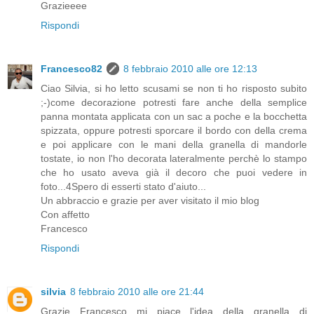
Grazieeee
Rispondi
Francesco82
8 febbraio 2010 alle ore 12:13
Ciao Silvia, si ho letto scusami se non ti ho risposto subito
;-)come decorazione potresti fare anche della semplice
panna montata applicata con un sac a poche e la bocchetta
spizzata, oppure potresti sporcare il bordo con della crema
e poi applicare con le mani della granella di mandorle
tostate, io non l'ho decorata lateralmente perchè lo stampo
che ho usato aveva già il decoro che puoi vedere in
foto...4Spero di esserti stato d'aiuto...
Un abbraccio e grazie per aver visitato il mio blog
Con affetto
Francesco
Rispondi
silvia
8 febbraio 2010 alle ore 21:44
Grazie Francesco mi piace l'idea della granella di