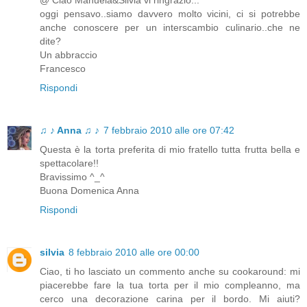
@ Ciao Manuela&Silvia vi ringrazio...
oggi pensavo..siamo davvero molto vicini, ci si potrebbe
anche conoscere per un interscambio culinario..che ne
dite?
Un abbraccio
Francesco
Rispondi
♫ ♪ Anna ♫ ♪
7 febbraio 2010 alle ore 07:42
Questa è la torta preferita di mio fratello tutta frutta bella e
spettacolare!!
Bravissimo ^_^
Buona Domenica Anna
Rispondi
silvia
8 febbraio 2010 alle ore 00:00
Ciao, ti ho lasciato un commento anche su cookaround: mi
piacerebbe fare la tua torta per il mio compleanno, ma
cerco una decorazione carina per il bordo. Mi aiuti?