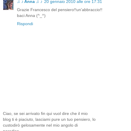
♫ ♪ Anna ♫ ♪
20 gennaio 2010 alle ore 17:31
Grazie Francesco del pensiero!!un'abbraccio!!
baci Anna (^_^)
Rispondi
Ciao, se sei arrivato fin qui vuol dire che il mio
blog ti è piaciuto, lasciami pure un tuo pensiero, lo
custodirò gelosamente nel mio angolo di