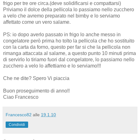
frigo per tre ore circa.(deve solidificarsi e compattarsi)
Priviamo il dolce della pellicola lo passiamo nello zucchero
a velo che avremo preparato nel bimby e lo serviamo
affettato come un vero salame.
PS: io dopo averlo passato in frigo lo anche messo in
congelatore però prima ho tolto la pellicola che ho sostituito
con la carta da forno, questo per far si che la pellicola non
rimanga attaccata al salame, a questo punto 10 minuti prima
di servirlo lo tiriamo fuori dal congelatore, lo passiamo nello
zucchero a velo lo affettiamo e lo serviamo!!!
Che ne dite? Spero Vi piaccia
Buon proseguimento di anno!!
Ciao Francesco
Francesco82
alle
19.1.10
Condividi