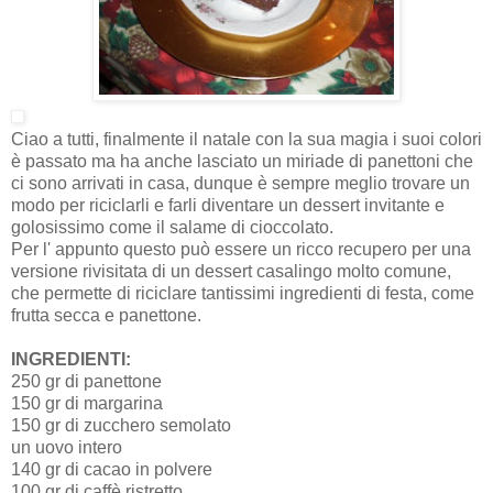
Ciao a tutti, finalmente il natale con la sua magia i suoi colori
è passato ma ha anche lasciato un miriade di panettoni che
ci sono arrivati in casa, dunque è sempre meglio trovare un
modo per riciclarli e farli diventare un dessert invitante e
golosissimo come il salame di cioccolato.
Per l' appunto questo può essere un ricco recupero per una
versione rivisitata di un dessert casalingo molto comune,
che permette di riciclare tantissimi ingredienti di festa, come
frutta secca e panettone.
INGREDIENTI:
250 gr di panettone
150 gr di margarina
150 gr di zucchero semolato
un uovo intero
140 gr di cacao in polvere
100 gr di caffè ristretto