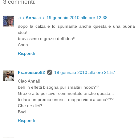
3 commenti:
♫ ♪ Anna ♫ ♪
19 gennaio 2010 alle ore 12:38
dopo la calza e lo spumante anche questa è una buona
idea!!
bravissimo e grazie dell'idea!!
Anna
Rispondi
Francesco82
19 gennaio 2010 alle ore 21:57
Ciao Anna!!!
beh in effetti bisogna pur smaltirli nooo??'
Grazie a te per aver commentato anche questa...
ti darò un premio onoris...magari vieni a cena???
Che ne dici?
Baci
Rispondi