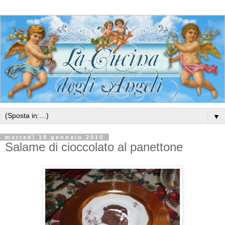
▼
martedì 19 gennaio 2010
Salame di cioccolato al panettone