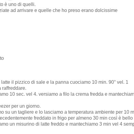
to è uno di quelli.
iziate ad arrivare e quelle che ho preso erano dolcissime
to
atte il pizzico di sale e la panna cuociamo 10 min. 90° vel. 1
 raffreddare.
liamo 10 sec. vel 4. versiamo a filo la crema fredda e mantechia
eezer per un giorno.
amo su un tagliere e lo lasciamo a temperatura ambiente per 10 m
recedentemente freddato in frigo per almeno 30 min così è bello 
amo un misurino di latte freddo e mantechiamo 3 min vel 4 sem