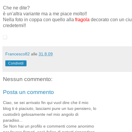
Che ne dite?
è un'altra variante ma a me piace molto!!
Nella foto in coppa con quello alla
fragola
decorato con un ciu
credetemi!!
Francesco82
alle
31.8.09
Condividi
Nessun commento:
Posta un commento
Ciao, se sei arrivato fin qui vuol dire che il mio
blog ti è piaciuto, lasciami pure un tuo pensiero, lo
custodirò gelosamente nel mio angolo di
paradiso...
Se Non hai un profilo e commenti come anonimo