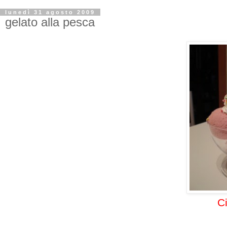
lunedì 31 agosto 2009
gelato alla pesca
Ci