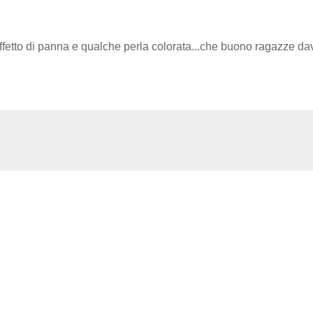
ffetto di panna e qualche perla colorata...che buono ragazze da