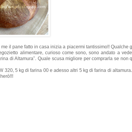
 me il pane fatto in casa inizia a piacermi tantissimo!! Qualche g
 negozietto alimentare, curioso come sono, sono andato a ved
 farina di Altamura". Quale scusa migliore per comprarla se non q
320, 5 kg di farina 00 e adesso altri 5 kg di farina di altamura.
herò!!!