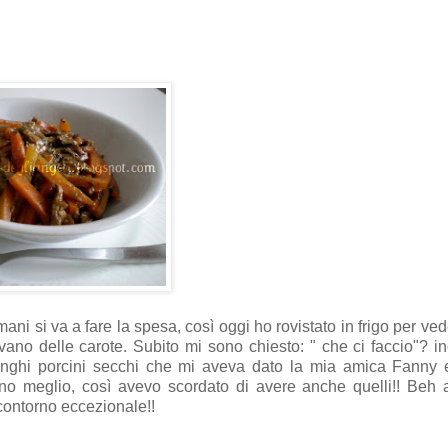
ni si va a fare la spesa, così oggi ho rovistato in frigo per ved
evano delle carote. Subito mi sono chiesto: " che ci faccio"? in
unghi porcini secchi che mi aveva dato la mia amica Fanny 
no meglio, così avevo scordato di avere anche quelli!! Beh a
 contorno eccezionale!!