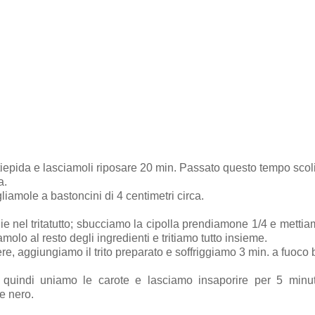
tiepida e lasciamoli riposare 20 min. Passato questo tempo scol
a.
iamole a bastoncini di 4 centimetri circa.
e nel tritatutto; sbucciamo la cipolla prendiamone 1/4 e mettia
amolo al resto degli ingredienti e tritiamo tutto insieme.
re, aggiungiamo il trito preparato e soffriggiamo 3 min. a fuoco
n, quindi uniamo le carote e lasciamo insaporire per 5 minu
e nero.