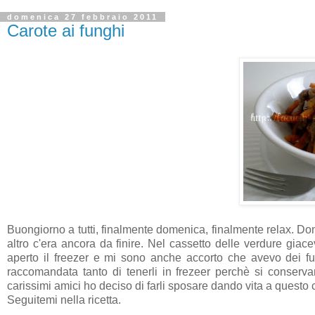
domenica 27 febbraio 2011
Carote ai funghi
Buongiorno a tutti, finalmente domenica, finalmente relax. Doma
altro c'era ancora da finire. Nel cassetto delle verdure giac
aperto il freezer e mi sono anche accorto che avevo dei f
raccomandata tanto di tenerli in frezeer perchè si conserva
carissimi amici ho deciso di farli sposare dando vita a questo
Seguitemi nella ricetta.