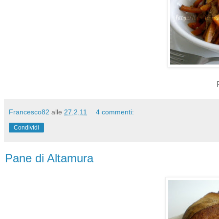
Francesco82
alle
27.2.11
4 commenti:
Condividi
Pane di Altamura